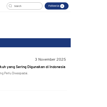
Follow Us
3 November 2025
ngkuh yang Sering Digunakan di Indonesia
ang Perlu Diwaspadai.