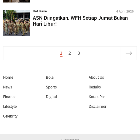
4 April 2026
Hot Issue
ASN Diingatkan, WFH Setiap Jumat Bukan
Hari Libur!
1
2
3
Home
Bola
About Us
News
Sports
Redaksi
Finance
Digital
Kotak Pos
Lifestyle
Disclaimer
Celebrity