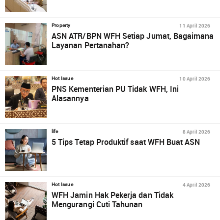
11 April 2026
Property
ASN ATR/BPN WFH Setiap Jumat, Bagaimana
Layanan Pertanahan?
10 April 2026
Hot Issue
PNS Kementerian PU Tidak WFH, Ini
Alasannya
8 April 2026
life
5 Tips Tetap Produktif saat WFH Buat ASN
4 April 2026
Hot Issue
WFH Jamin Hak Pekerja dan Tidak
Mengurangi Cuti Tahunan