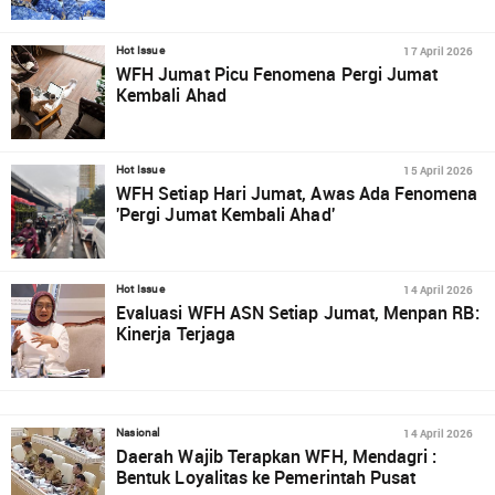
17 April 2026
Hot Issue
WFH Jumat Picu Fenomena Pergi Jumat
Kembali Ahad
15 April 2026
Hot Issue
WFH Setiap Hari Jumat, Awas Ada Fenomena
'Pergi Jumat Kembali Ahad'
14 April 2026
Hot Issue
Evaluasi WFH ASN Setiap Jumat, Menpan RB:
Kinerja Terjaga
14 April 2026
Nasional
Daerah Wajib Terapkan WFH, Mendagri :
Bentuk Loyalitas ke Pemerintah Pusat