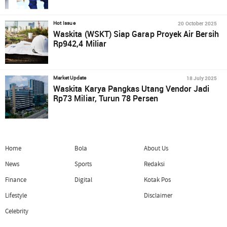
20 October 2025
Hot Issue
Waskita (WSKT) Siap Garap Proyek Air Bersih
Rp942,4 Miliar
18 July 2025
Market Update
Waskita Karya Pangkas Utang Vendor Jadi
Rp73 Miliar, Turun 78 Persen
Home
Bola
About Us
News
Sports
Redaksi
Finance
Digital
Kotak Pos
Lifestyle
Disclaimer
Celebrity