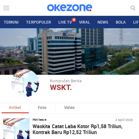
N
TERKINI
TERPOPULER
LIVE TV
VIRAL
NEWS
BOLA
LI
Kumpulan Berita
WSKT.
Artikel
Foto
Video
2 April 2026
Hot Issue
Waskita Catat Laba Kotor Rp1,58 Triliun,
Kontrak Baru Rp12,52 Triliun