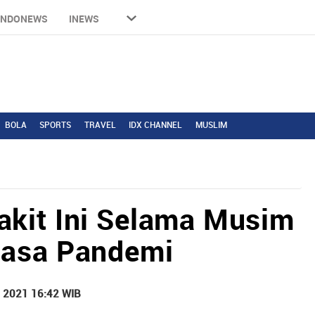
INDONEWS
INEWS
BOLA
SPORTS
TRAVEL
IDX CHANNEL
MUSLIM
kit Ini Selama Musim
Masa Pandemi
l 2021 16:42 WIB