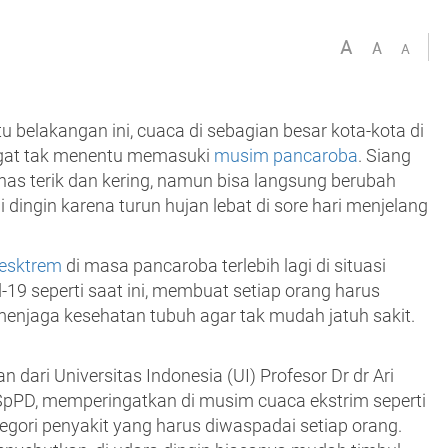
A
A
A
 belakangan ini, cuaca di sebagian besar kota-kota di
gat tak menentu memasuki
musim pancaroba
. Siang
nas terik dan kering, namun bisa langsung berubah
i dingin karena turun hujan lebat di sore hari menjelang
esktrem
di masa pancaroba terlebih lagi di situasi
19 seperti saat ini, membuat setiap orang harus
menjaga kesehatan tubuh agar tak mudah jatuh sakit.
 dari Universitas Indonesia (UI) Profesor Dr dr Ari
SpPD, memperingatkan di musim cuaca ekstrim seperti
tegori penyakit yang harus diwaspadai setiap orang.