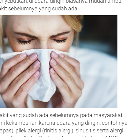
enyebutkan, di udara dingin biasanya mudah timbul
akit sebelumnya yang sudah ada.
akit yang sudah ada sebelumnya pada masyarakat
i kekambuhan karena udara yang dingin, contohnya
s), pilek alergi (rinitis alergi), sinusitis serta alergi