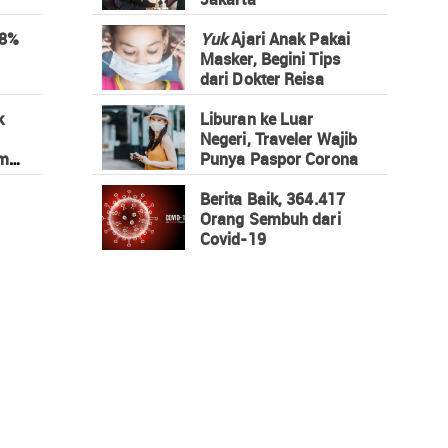
58%
Yuk
Ajari Anak Pakai
Masker, Begini Tips
dari Dokter Reisa
k
Liburan ke Luar
Negeri, Traveler Wajib
mi
Punya Paspor Corona
Berita Baik, 364.417
Orang Sembuh dari
Covid-19