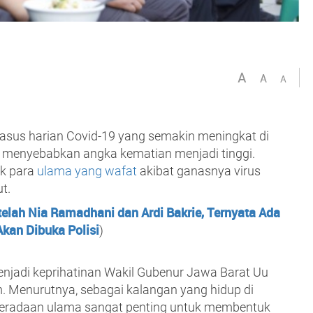
A
A
A
asus harian Covid-19 yang semakin meningkat di
ga menyebabkan angka kematian menjadi tinggi.
k para
ulama yang wafat
akibat ganasnya virus
t.
telah Nia Ramadhani dan Ardi Bakrie, Ternyata Ada
Akan Dibuka Polisi
)
enjadi keprihatinan Wakil Gubenur Jawa Barat Uu
. Menurutnya, sebagai kalangan yang hidup di
beradaan ulama sangat penting untuk membentuk