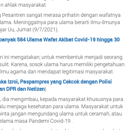
an ahlak masyarakat.
ng Pesantren sangat merasa prihatin dengan wafatnya
ulama. Meninggalnya para ulama berarti ilmu-ilmunya
 ujar Uu, Jumat (9/7/2021).
anyak 584 Ulama Wafat Akibat Covid-19 hingga 30
ri ini mengatakan, untuk membentuk menjadi seorang
ulit. Karena, sosok ulama harus memiliki pengetahuan
g ilmu agama dan mendapat legitimasi masyarakat.
ka Izroi, Paspampres yang Cekcok dengan Polisi
an DPR dan Netizen
)
tu, dia mengimbau, kepada masyarakat khususnya para
elalu menjaga kesehatan para ulama. Masyarakat untuk
inta jangan mengundang ulama untuk ceramah, atau
elama masa Pandemi Covid-19 .