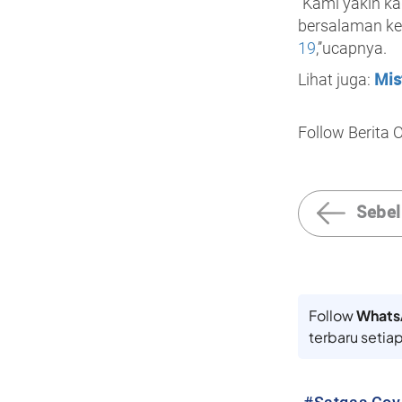
‘’Kami yakin 
bersalaman kep
19
,’’ucapnya.
Mis
Lihat juga:
Follow Berita 
Sebe
Follow
Whats
terbaru setiap