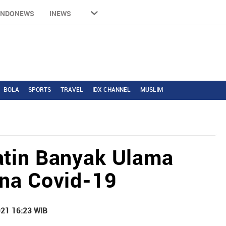
INDONEWS
INEWS
BOLA
SPORTS
TRAVEL
IDX CHANNEL
MUSLIM
atin Banyak Ulama
na Covid-19
021 16:23 WIB