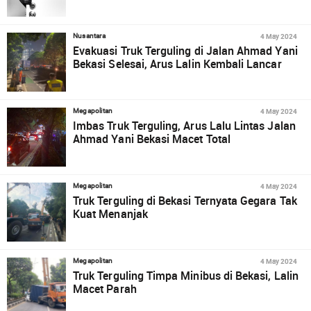
4 May 2024
Nusantara
Evakuasi Truk Terguling di Jalan Ahmad Yani
Bekasi Selesai, Arus Lalin Kembali Lancar
4 May 2024
Megapolitan
Imbas Truk Terguling, Arus Lalu Lintas Jalan
Ahmad Yani Bekasi Macet Total
4 May 2024
Megapolitan
Truk Terguling di Bekasi Ternyata Gegara Tak
Kuat Menanjak
4 May 2024
Megapolitan
Truk Terguling Timpa Minibus di Bekasi, Lalin
Macet Parah