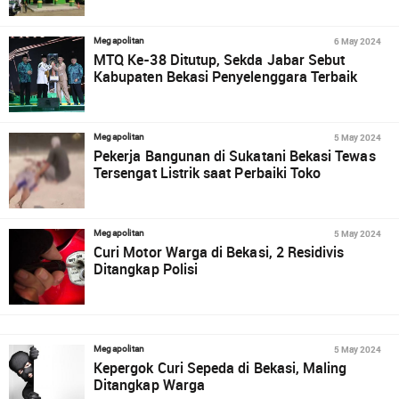
6 May 2024
Megapolitan
MTQ Ke-38 Ditutup, Sekda Jabar Sebut
Kabupaten Bekasi Penyelenggara Terbaik
5 May 2024
Megapolitan
Pekerja Bangunan di Sukatani Bekasi Tewas
Tersengat Listrik saat Perbaiki Toko
5 May 2024
Megapolitan
Curi Motor Warga di Bekasi, 2 Residivis
Ditangkap Polisi
5 May 2024
Megapolitan
Kepergok Curi Sepeda di Bekasi, Maling
Ditangkap Warga