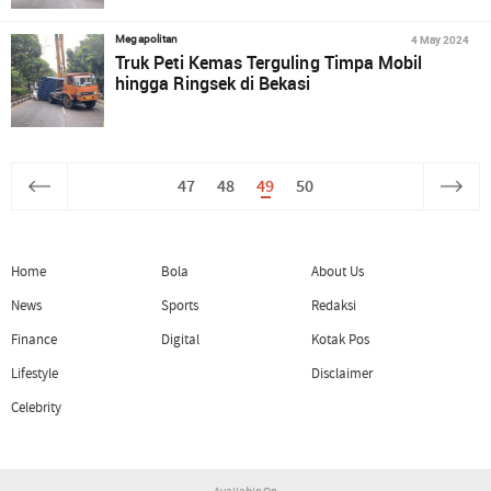
4 May 2024
Megapolitan
Truk Peti Kemas Terguling Timpa Mobil
hingga Ringsek di Bekasi
47
48
49
50
Home
Bola
About Us
News
Sports
Redaksi
Finance
Digital
Kotak Pos
Lifestyle
Disclaimer
Celebrity