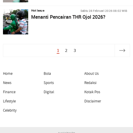
Sabtu 28 Februari 2026 08:02 WIB
Hot Issue
Menanti Pencairan THR Ojol 2026?
1
2
3
Home
Bola
About Us
News
Sports
Redaksi
Finance
Digital
Kotak Pos
Lifestyle
Disclaimer
Celebrity