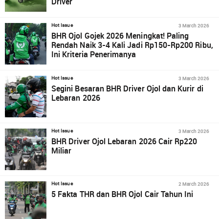
Driver
3 March 2026
Hot Issue
BHR Ojol Gojek 2026 Meningkat! Paling
Rendah Naik 3-4 Kali Jadi Rp150-Rp200 Ribu,
Ini Kriteria Penerimanya
3 March 2026
Hot Issue
Segini Besaran BHR Driver Ojol dan Kurir di
Lebaran 2026
3 March 2026
Hot Issue
BHR Driver Ojol Lebaran 2026 Cair Rp220
Miliar
2 March 2026
Hot Issue
5 Fakta THR dan BHR Ojol Cair Tahun Ini