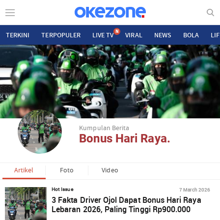
N
TERKINI
TERPOPULER
LIVE TV
VIRAL
NEWS
BOLA
LI
Kumpulan Berita
Bonus Hari Raya.
Artikel
Foto
Video
7 March 2026
Hot Issue
3 Fakta Driver Ojol Dapat Bonus Hari Raya
Lebaran 2026, Paling Tinggi Rp900.000