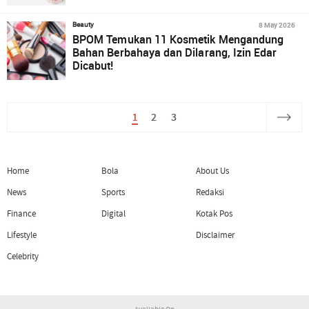
8 May 2026
Beauty
BPOM Temukan 11 Kosmetik Mengandung
Bahan Berbahaya dan Dilarang, Izin Edar
Dicabut!
1
2
3
Home
Bola
About Us
News
Sports
Redaksi
Finance
Digital
Kotak Pos
Lifestyle
Disclaimer
Celebrity