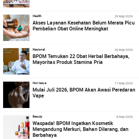
26 May 2026
Health
Akses Layanan Kesehatan Belum Merata Picu
Pembelian Obat Online Meningkat
26 May 2026
Nasional
BPOM Temukan 22 Obat Herbal Berbahaya,
Mayoritas Produk Stamina Pria
17 May 2026
Hot Issue
Mulai Juli 2026, BPOM Akan Awasi Peredaran
Vape
8 May 2026
Beauty
Waspada! BPOM Ingatkan Kosmetik
Mengandung Merkuri, Bahan Dilarang, dan
Berbahaya