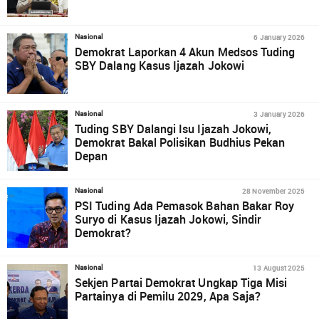
6 January 2026
Nasional
Demokrat Laporkan 4 Akun Medsos Tuding
SBY Dalang Kasus Ijazah Jokowi
3 January 2026
Nasional
Tuding SBY Dalangi Isu Ijazah Jokowi,
Demokrat Bakal Polisikan Budhius Pekan
Depan
28 November 2025
Nasional
PSI Tuding Ada Pemasok Bahan Bakar Roy
Suryo di Kasus Ijazah Jokowi, Sindir
Demokrat?
13 August 2025
Nasional
Sekjen Partai Demokrat Ungkap Tiga Misi
Partainya di Pemilu 2029, Apa Saja?