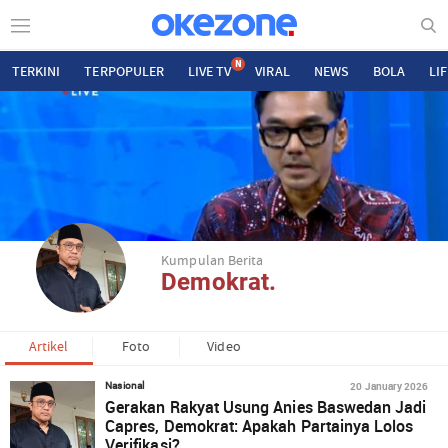
N
TERKINI
TERPOPULER
LIVE TV
VIRAL
NEWS
BOLA
LI
Kumpulan Berita
Demokrat.
Artikel
Foto
Video
20 January 2026
Nasional
Gerakan Rakyat Usung Anies Baswedan Jadi
Capres, Demokrat: Apakah Partainya Lolos
Verifikasi?