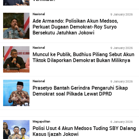
9 January 2026
Nasional
Ade Armando: Polisikan Akun Medsos,
Perkuat Dugaan Demokrat-Roy Suryo
Bersekutu Jatuhkan Jokowi
9 January 2026
Nasional
Muncul ke Publik, Budhius Piliang Sebut Akun
Tiktok Dilaporkan Demokrat Bukan Miliknya
9 January 2026
Nasional
Prasetyo Bantah Gerindra Pengaruhi Sikap
Demokrat soal Pilkada Lewat DPRD
6 January 2026
Megapolitan
Polisi Usut 4 Akun Medsos Tuding SBY Dalang
Kasus Ijazah Jokowi