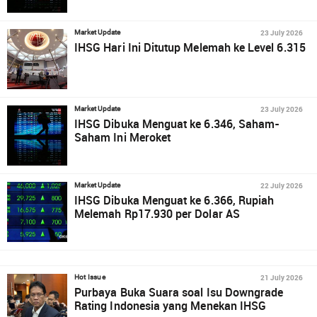
23 July 2026
Market Update
IHSG Hari Ini Ditutup Melemah ke Level 6.315
23 July 2026
Market Update
IHSG Dibuka Menguat ke 6.346, Saham-
Saham Ini Meroket
22 July 2026
Market Update
IHSG Dibuka Menguat ke 6.366, Rupiah
Melemah Rp17.930 per Dolar AS
21 July 2026
Hot Issue
Purbaya Buka Suara soal Isu Downgrade
Rating Indonesia yang Menekan IHSG