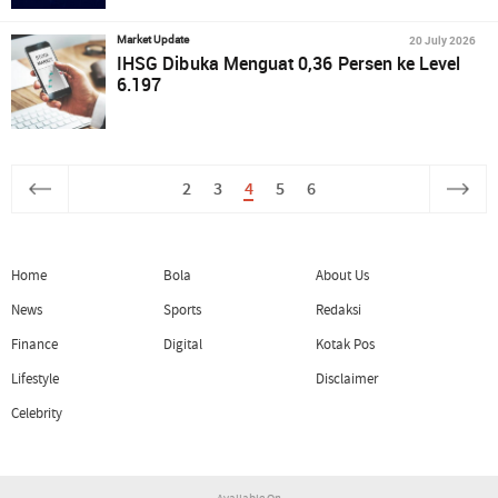
20 July 2026
Market Update
IHSG Dibuka Menguat 0,36 Persen ke Level
6.197
2
3
4
5
6
Home
Bola
About Us
News
Sports
Redaksi
Finance
Digital
Kotak Pos
Lifestyle
Disclaimer
Celebrity