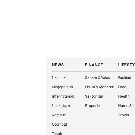
NEWS
FINANCE
LIFEST
Nasional
Saham & Valas
Fashion
Megapolitan
Fiskal & Moneter
Food
International
Sektor Riil
Health
Nusantara
Property
Home & L
Kampus
Travel
Otomotif
Tokoh