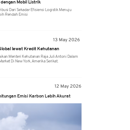
 dengan Mobil Listrik
busi Dari Sekadar Efisiensi Logistik Menuju
bih Rendah Emisi
13 May 2026
Global lewat Kredit Kehutanan
kan Menteri Kehutanan Raja Juli Antoni Dalam
rket Di New York, Amerika Serikat.
12 May 2026
ghitungan Emisi Karbon Lebih Akurat