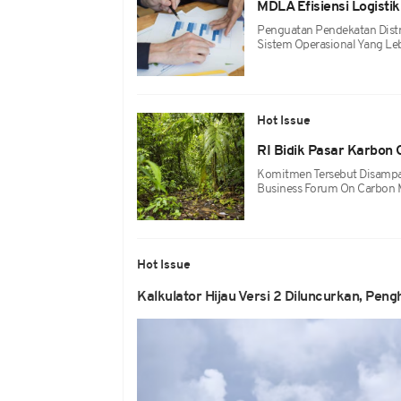
MDLA Efisiensi Logistik
Penguatan Pendekatan Distri
Sistem Operasional Yang Le
Hot Issue
RI Bidik Pasar Karbon 
Komitmen Tersebut Disampai
Business Forum On Carbon Ma
Hot Issue
Kalkulator Hijau Versi 2 Diluncurkan, Pen