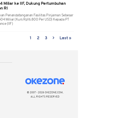
4 Miliar ke IIF, Dukung Pertumbuhan
n RI
n Penandatanganan Fasilitas Pinjaman Sebesar
04 Miliar (kurs Rp16.800 Per USD) Kepada PT
nce (IIF)
1
2
3
Last »
© 2007 - 2026 OKEZONE.COM,
ALL RIGHTS RESERVED