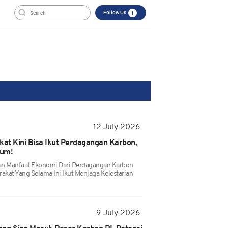
Follow Us
12 July 2026
at Kini Bisa Ikut Perdagangan Karbon,
kum!
an Manfaat Ekonomi Dari Perdagangan Karbon
akat Yang Selama Ini Ikut Menjaga Kelestarian
9 July 2026