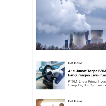
Hot Issue
Aksi Jumat Tanpa BBM, 
Pengurangan Emisi Ka
PT PLN Energi Primer Indon
Energy Day Dan Optimasi Pe
Hot Issue