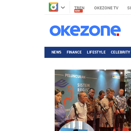
TREN
OKEZONE TV
S
NEW
NEWS
FINANCE
LIFESTYLE
CELEBRITY