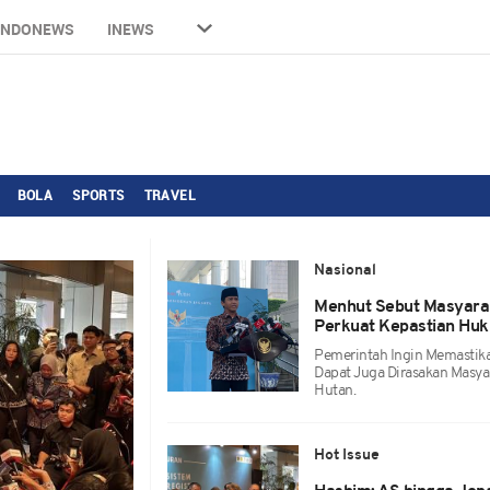
INDONEWS
INEWS
BOLA
SPORTS
TRAVEL
Nasional
Menhut Sebut Masyarak
Perkuat Kepastian Hu
Pemerintah Ingin Memastik
Dapat Juga Dirasakan Masyar
Hutan.
Hot Issue