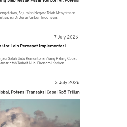
ang Siap Masuk Pasar Karbon RI, Potensi
ngatakan, Sejumlah Negara Telah Menyatakan
rtisipasi Di Bursa Karbon Indonesia.
7 July 2026
ktor Lain Percepat Implementasi
adi Salah Satu Kementerian Yang Paling Cepat
merintah Terkait Nilai Ekonomi Karbon
3 July 2026
bal, Potensi Transaksi Capai Rp5 Triliun