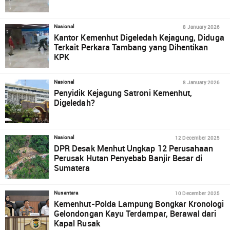
8 January 2026
Nasional
Kantor Kemenhut Digeledah Kejagung, Diduga
Terkait Perkara Tambang yang Dihentikan
KPK
8 January 2026
Nasional
Penyidik Kejagung Satroni Kemenhut,
Digeledah?
12 December 2025
Nasional
DPR Desak Menhut Ungkap 12 Perusahaan
Perusak Hutan Penyebab Banjir Besar di
Sumatera
10 December 2025
Nusantara
Kemenhut-Polda Lampung Bongkar Kronologi
Gelondongan Kayu Terdampar, Berawal dari
Kapal Rusak