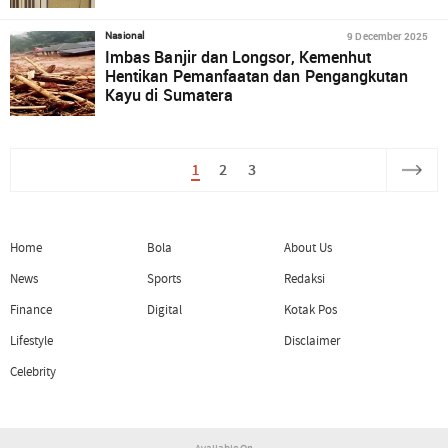
9 December 2025
Nasional
Imbas Banjir dan Longsor, Kemenhut
Hentikan Pemanfaatan dan Pengangkutan
Kayu di Sumatera
1
2
3
Home
Bola
About Us
News
Sports
Redaksi
Finance
Digital
Kotak Pos
Lifestyle
Disclaimer
Celebrity