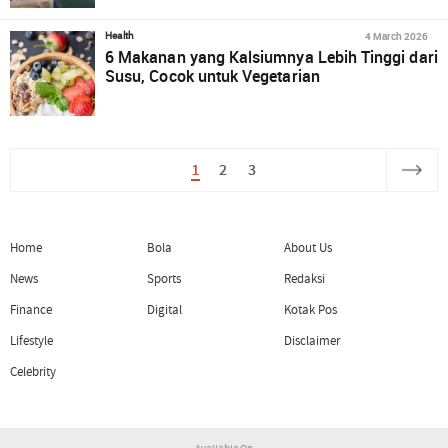
4 March 2026
Health
6 Makanan yang Kalsiumnya Lebih Tinggi dari
Susu, Cocok untuk Vegetarian
1
2
3
Home
Bola
About Us
News
Sports
Redaksi
Finance
Digital
Kotak Pos
Lifestyle
Disclaimer
Celebrity