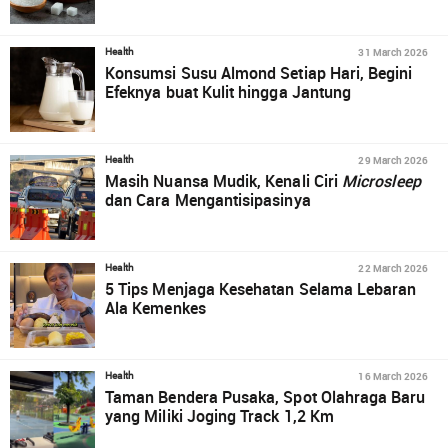
31 March 2026
Health
Konsumsi Susu Almond Setiap Hari, Begini
Efeknya buat Kulit hingga Jantung
29 March 2026
Health
Masih Nuansa Mudik, Kenali Ciri
Microsleep
dan Cara Mengantisipasinya
22 March 2026
Health
5 Tips Menjaga Kesehatan Selama Lebaran
Ala Kemenkes
16 March 2026
Health
Taman Bendera Pusaka, Spot Olahraga Baru
yang Miliki Joging Track 1,2 Km