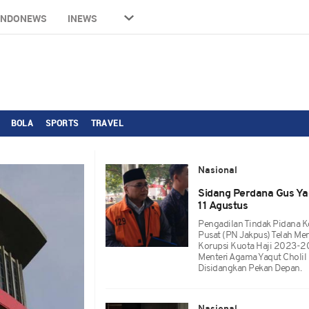
INDONEWS
INEWS
BOLA
SPORTS
TRAVEL
Nasional
Sidang Perdana Gus Yaq
11 Agustus
Pengadilan Tindak Pidana Ko
Pusat (PN Jakpus) Telah M
Korupsi Kuota Haji 2023-20
Menteri Agama Yaqut Cholil 
Disidangkan Pekan Depan.