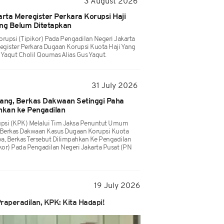
3 August 2026
arta Meregister Perkara Korupsi Haji
ang Belum Ditetapkan
rupsi (Tipikor) Pada Pengadilan Negeri Jakarta
egister Perkara Dugaan Korupsi Kuota Haji Yang
Yaqut Cholil Qoumas Alias Gus Yaqut.
31 July 2026
dang, Berkas Dakwaan Setinggi Paha
hkan ke Pengadilan
psi (KPK) Melalui Tim Jaksa Penuntut Umum
Berkas Dakwaan Kasus Dugaan Korupsi Kuota
a, Berkas Tersebut Dilimpahkan Ke Pengadilan
kor) Pada Pengadilan Negeri Jakarta Pusat (PN
19 July 2026
raperadilan, KPK: Kita Hadapi!