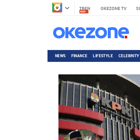
TREN
OKEZONE TV
S
NEW
NEWS
FINANCE
LIFESTYLE
CELEBRITY