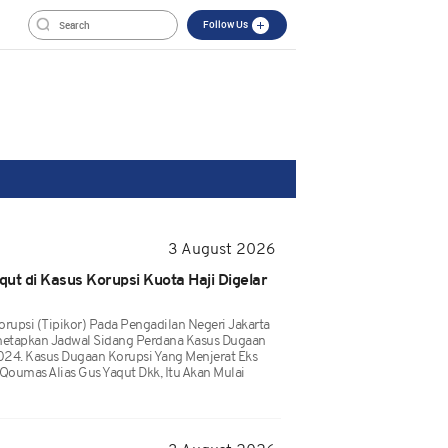
Follow Us
3 August 2026
ut di Kasus Korupsi Kuota Haji Digelar
rupsi (Tipikor) Pada Pengadilan Negeri Jakarta
enetapkan Jadwal Sidang Perdana Kasus Dugaan
24. Kasus Dugaan Korupsi Yang Menjerat Eks
Qoumas Alias Gus Yaqut Dkk, Itu Akan Mulai