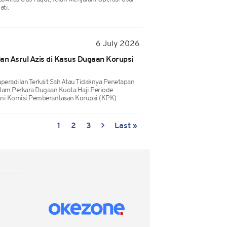
ati.
6 July 2026
an Asrul Azis di Kasus Dugaan Korupsi
eradilan Terkait Sah Atau Tidaknya Penetapan
alam Perkara Dugaan Kuota Haji Periode
i Komisi Pemberantasan Korupsi (KPK).
1
2
3
Last »