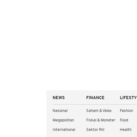
NEWS
FINANCE
LIFEST
Nasional
Saham & Valas
Fashion
Megapolitan
Fiskal & Moneter
Food
International
Sektor Riil
Health