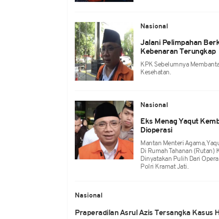
Nasional
Jalani Pelimpahan Ber
Kebenaran Terungkap
KPK Sebelumnya Membantar
Kesehatan.
Nasional
Eks Menag Yaqut Kembal
Dioperasi
Mantan Menteri Agama, Yaq
Di Rumah Tahanan (Rutan) K
Dinyatakan Pulih Dari Opera
Polri Kramat Jati.
Nasional
Praperadilan Asrul Azis Tersangka Kasus H