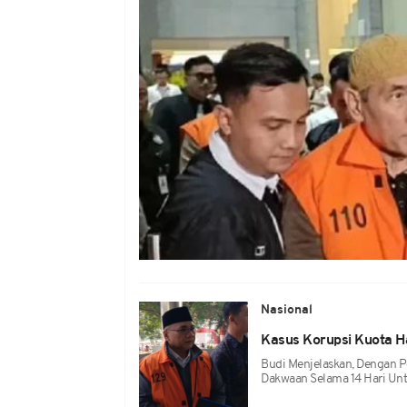
Nasional
Kasus Korupsi Kuota Ha
Budi Menjelaskan, Dengan 
Dakwaan Selama 14 Hari Un