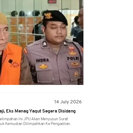
14 July 2026
ji, Eks Menag Yaqut Segera Disidang
Pelimpahan Ini JPU Akan Menyusun Surat
tuk Kemudian Dilimpahkan Ke Pengadilan.