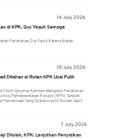
14 July 2026
kas di KPK, Gus Yaqut: Semoga
kan Penahanan Gus Yaqut Karena Alasan
10 July 2026
i Ditahan di Rutan KPK Usai Pulih
ut Cholil Qoumas Kembali Menjalani Penahanan
omisi Pemberantasan Korupsi (KPK), Setelah
si Pencernaan Yang Dijalaninya Di Rumah Sakit
7 July 2026
aji Ditolak, KPK: Lanjutkan Penyidikan