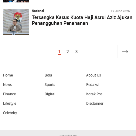
19 June 2026
Nasional
Tersangka Kasus Kuota Haji Asrul Aziz Ajukan
Penangguhan Penahanan
1
2
3
Home
Bola
About Us
News
Sports
Redaksi
Finance
Digital
Kotak Pos
Lifestyle
Disclaimer
Celebrity