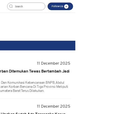
Follow Us
11 December 2025
rban Ditemukan Tewas Bertambah Jadi
si Dan Komunikasi Kebencanaan BNPB, Abdul
rian Korban Bencana Di Tiga Provinsi Meliputi
umatera Barat Terus Dilakukan.
11 December 2025