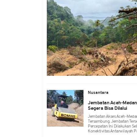
Nusantara
Jembatan Aceh-Medan d
Segera Bisa Dilalui
Jembatan Akses Aceh-Medan 
Tersambung. Jembatan Terseb
Percepatan Ini Dilakukan 
Konektivitas Antarwilayah 