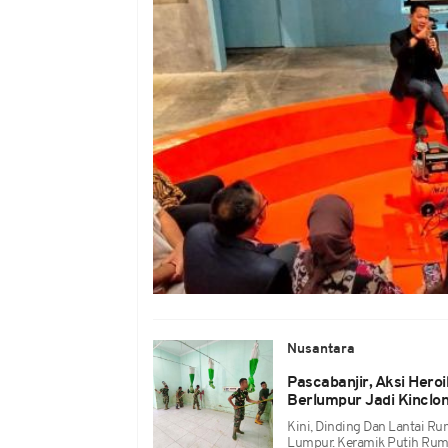
Nusantara
Pascabanjir, Aksi Hero
Berlumpur Jadi Kinclo
Kini, Dinding Dan Lantai Ru
Lumpur. Keramik Putih Rumah