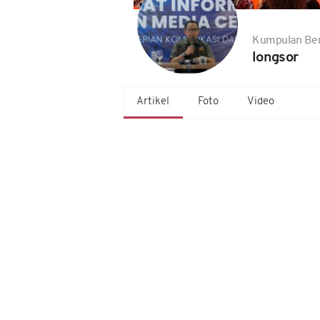
Kumpulan Ber
longsor
Artikel
Foto
Video