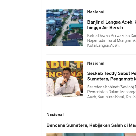
Nasional
Banjir di Langsa Aceh
hingga Air Bersih
Ketua Dewan Perwakilan Daer
Najamudin Turut Mengirimk
Kota Langsa, Aceh.
Nasional
Seskab Teddy Sebut Pe
Sumatera, Pengamat: 
Sekretaris Kabinet (Seskab)
Pemerintah Dalam Menangani
Aceh, Sumatera Barat, Dan S
Nasional
Bencana Sumatera, Kebijakan Salah di M