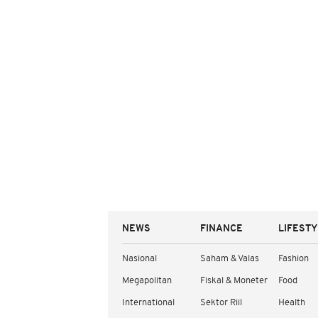
NEWS
FINANCE
LIFEST
Nasional
Saham & Valas
Fashion
Megapolitan
Fiskal & Moneter
Food
International
Sektor Riil
Health