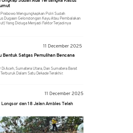
i Ungkap Sudah Ada Tersangka Kasus
Sumut
git Prabowo Mengungkapkan Polri Sudah
sus Dugaan Gelondongan Kayu Atau Pembalakan
ut) Yang Diduga Menjadi Faktor Terjadinya
11 December 2025
rlu Bentuk Satgas Pemulihan Bencana
 Di Aceh, Sumatera Utara, Dan Sumatera Barat
Terburuk Dalam Satu Dekade Terakhir.
11 December 2025
ik Longsor dan 18 Jalan Ambles Telah