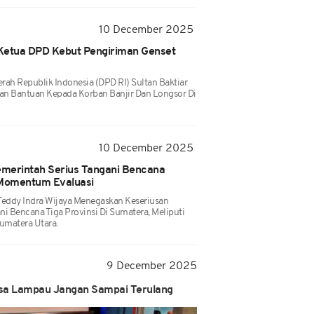
10 December 2025
, Ketua DPD Kebut Pengiriman Genset
ah Republik Indonesia (DPD RI) Sultan Baktiar
an Bantuan Kepada Korban Banjir Dan Longsor Di
10 December 2025
merintah Serius Tangani Bencana
Momentum Evaluasi
 Teddy Indra Wijaya Menegaskan Keseriusan
 Bencana Tiga Provinsi Di Sumatera, Meliputi
umatera Utara.
9 December 2025
asa Lampau Jangan Sampai Terulang