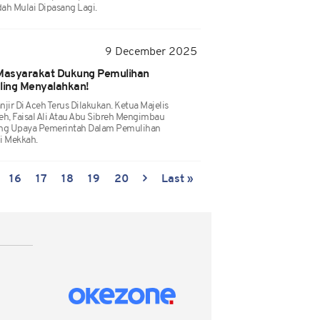
ah Mulai Dipasang Lagi.
9 December 2025
Masyarakat Dukung Pemulihan
aling Menyalahkan!
r Di Aceh Terus Dilakukan. Ketua Majelis
, Faisal Ali Atau Abu Sibreh Mengimbau
ng Upaya Pemerintah Dalam Pemulihan
i Mekkah.
16
17
18
19
20
Last »