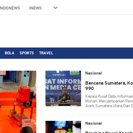
INDONEWS
INEWS
BOLA
SPORTS
TRAVEL
Nasional
Bencana Sumatera, Ko
990
Kepala Pusat Data, Informa
Muhari, Menyampaikan Penca
Aceh, Sumatera Utara, Dan S
Nasional