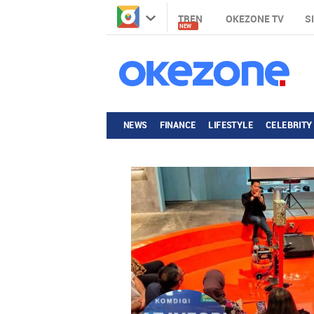
TREN
OKEZONE TV
S
NEW
NEWS
FINANCE
LIFESTYLE
CELEBRITY