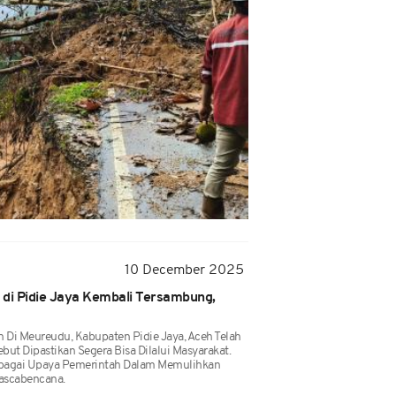
10 December 2025
i Pidie Jaya Kembali Tersambung,
Di Meureudu, Kabupaten Pidie Jaya, Aceh Telah
ut Dipastikan Segera Bisa Dilalui Masyarakat.
Sebagai Upaya Pemerintah Dalam Memulihkan
Pascabencana.