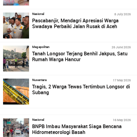
8 July 2026
Nasional
Pascabanjir, Mendagri Apresiasi Warga
Swadaya Perbaiki Jalan Rusak di Aceh
26 June 2026
Megapolitan
Tanah Longsor Terjang Benhil Jakpus, Satu
Rumah Warga Hancur
17 May 2026
Nusantara
Tragis, 2 Warga Tewas Tertimbun Longsor di
Subang
16 May 2026
Nasional
BNPB Imbau Masyarakat Siaga Bencana
Hidrometeorologi Basah