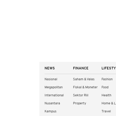
NEWS
FINANCE
LIFEST
Nasional
Saham & Valas
Fashion
Megapolitan
Fiskal & Moneter
Food
International
Sektor Riil
Health
Nusantara
Property
Home & L
Kampus
Travel