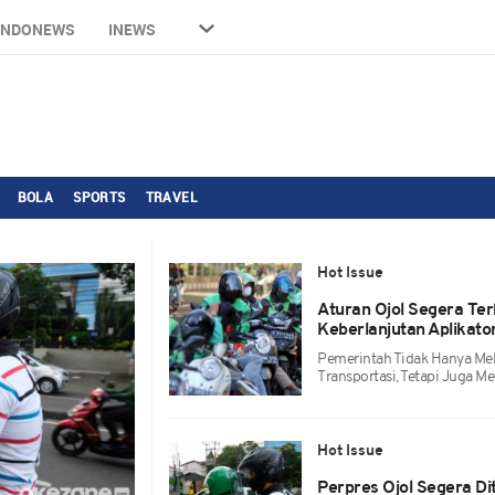
INDONEWS
INEWS
BOLA
SPORTS
TRAVEL
Hot Issue
Aturan Ojol Segera Ter
Keberlanjutan Aplikato
Pemerintah Tidak Hanya Mel
Transportasi, Tetapi Juga 
Hot Issue
Perpres Ojol Segera Di