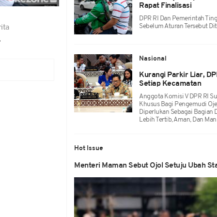
Rapat Finalisasi
DPR RI Dan Pemerintah Ting
Sebelum Aturan Tersebut Dit
ita
.
Nasional
Kurangi Parkir Liar, D
Setiap Kecamatan
Anggota Komisi V DPR RI S
Khusus Bagi Pengemudi Ojek 
Diperlukan Sebagai Bagian 
Lebih Tertib, Aman, Dan Man
Hot Issue
Menteri Maman Sebut Ojol Setuju Ubah S