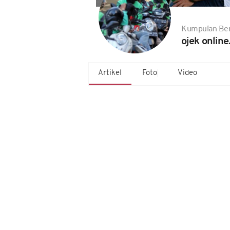
Kumpulan Ber
ojek online
Artikel
Foto
Video