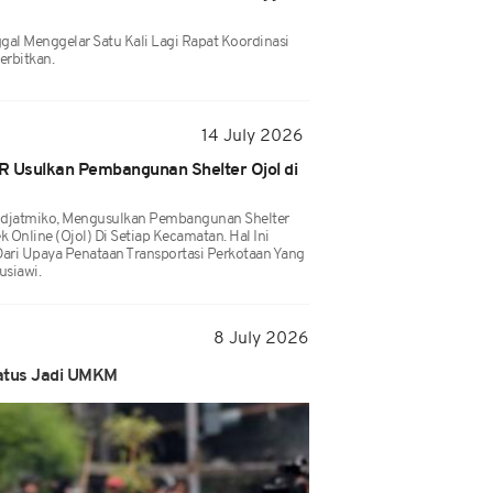
gal Menggelar Satu Kali Lagi Rapat Koordinasi
erbitkan.
14 July 2026
PR Usulkan Pembangunan Shelter Ojol di
udjatmiko, Mengusulkan Pembangunan Shelter
Online (ojol) Di Setiap Kecamatan. Hal Ini
Dari Upaya Penataan Transportasi Perkotaan Yang
usiawi.
8 July 2026
tatus Jadi UMKM