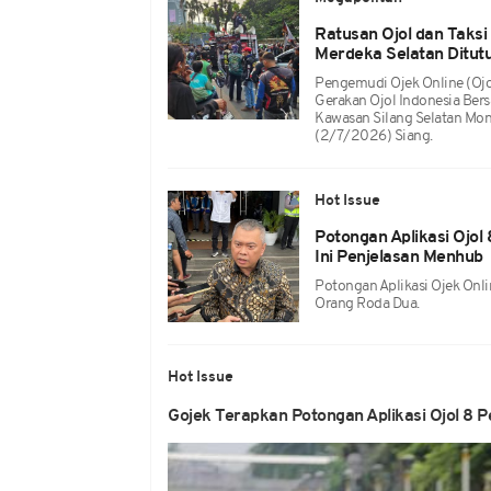
Ratusan Ojol dan Taksi
Merdeka Selatan Ditut
Pengemudi Ojek Online (ojo
Gerakan Ojol Indonesia Bers
Kawasan Silang Selatan Mon
(2/7/2026) Siang.
Hot Issue
Potongan Aplikasi Ojol 
Ini Penjelasan Menhub
Potongan Aplikasi Ojek Onl
Orang Roda Dua.
Hot Issue
Gojek Terapkan Potongan Aplikasi Ojol 8 P