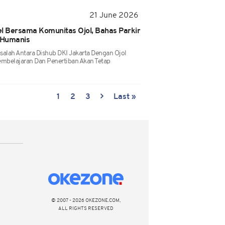
21 June 2026
el Bersama Komunitas Ojol, Bahas Parkir
n Humanis
lah Antara Dishub DKI Jakarta Dengan Ojol
Pembelajaran Dan Penertiban Akan Tetap
1
2
3
Last »
© 2007 - 2026 OKEZONE.COM,
ALL RIGHTS RESERVED