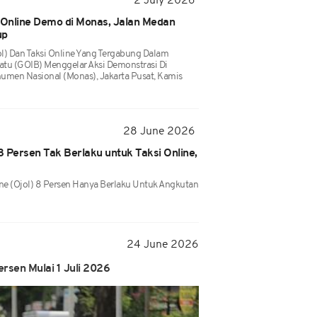
2 July 2026
 Online Demo di Monas, Jalan Medan
up
l) Dan Taksi Online Yang Tergabung Dalam
atu (GOIB) Menggelar Aksi Demonstrasi Di
umen Nasional (Monas), Jakarta Pusat, Kamis
28 June 2026
8 Persen Tak Berlaku untuk Taksi Online,
ine (ojol) 8 Persen Hanya Berlaku Untuk Angkutan
24 June 2026
ersen Mulai 1 Juli 2026