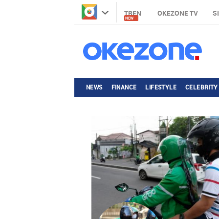
TREN
OKEZONE TV
S
NEW
NEWS
FINANCE
LIFESTYLE
CELEBRITY