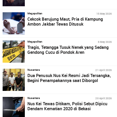
15 May 2026
Megapolitan
Cekcok Berujung Maut, Pria di Kampung
Ambon Jakbar Tewas Ditusuk
6 May 2026
Megapolitan
Tragis, Tetangga Tusuk Nenek yang Sedang
Gendong Cucu di Pondok Aren
21 April 2026
Nusantara
Dua Penusuk Nus Kei Resmi Jadi Tersangka,
Begini Penampakannya saat Diborgol
20 April 2026
Nusantara
Nus Kei Tewas Ditikam, Polisi Sebut Dipicu
Dendam Kematian 2020 di Bekasi