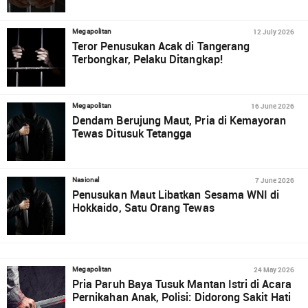
12 July 2026
Megapolitan
Teror Penusukan Acak di Tangerang
Terbongkar, Pelaku Ditangkap!
16 June 2026
Megapolitan
Dendam Berujung Maut, Pria di Kemayoran
Tewas Ditusuk Tetangga
7 June 2026
Nasional
Penusukan Maut Libatkan Sesama WNI di
Hokkaido, Satu Orang Tewas
24 May 2026
Megapolitan
Pria Paruh Baya Tusuk Mantan Istri di Acara
Pernikahan Anak, Polisi: Didorong Sakit Hati