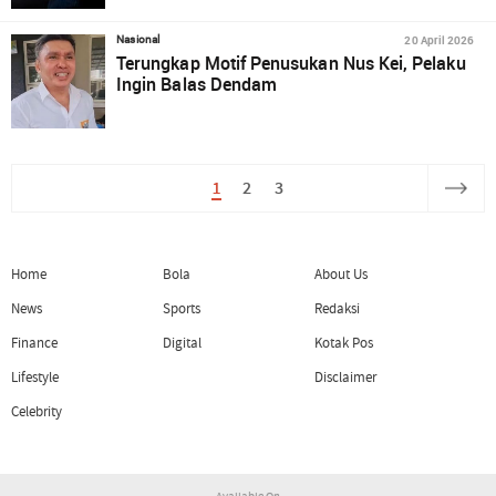
20 April 2026
Nasional
Terungkap Motif Penusukan Nus Kei, Pelaku
Ingin Balas Dendam
1
2
3
Home
Bola
About Us
News
Sports
Redaksi
Finance
Digital
Kotak Pos
Lifestyle
Disclaimer
Celebrity