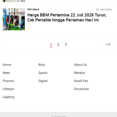
22 July 2026
Hot Issue
Harga BBM Pertamina 22 Juli 2026 Turun,
Cek Pertalite hingga Pertamax Hari Ini
1
2
3
Home
Bola
About Us
News
Sports
Redaksi
Finance
Digital
Kotak Pos
Lifestyle
Disclaimer
Celebrity