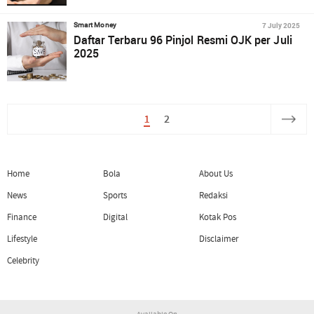
7 July 2025
Smart Money
Daftar Terbaru 96 Pinjol Resmi OJK per Juli
2025
1
2
Home
Bola
About Us
News
Sports
Redaksi
Finance
Digital
Kotak Pos
Lifestyle
Disclaimer
Celebrity