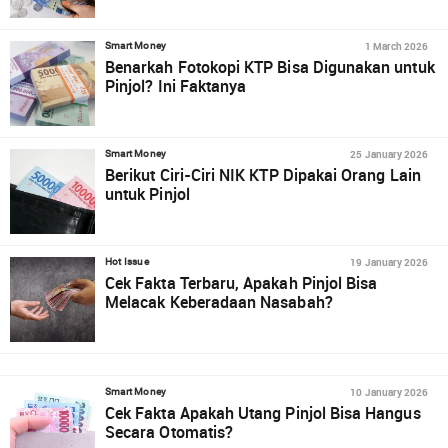
1 March 2026
Smart Money
Benarkah Fotokopi KTP Bisa Digunakan untuk
Pinjol? Ini Faktanya
25 January 2026
Smart Money
Berikut Ciri-Ciri NIK KTP Dipakai Orang Lain
untuk Pinjol
19 January 2026
Hot Issue
Cek Fakta Terbaru, Apakah Pinjol Bisa
Melacak Keberadaan Nasabah?
10 January 2026
Smart Money
Cek Fakta Apakah Utang Pinjol Bisa Hangus
Secara Otomatis?