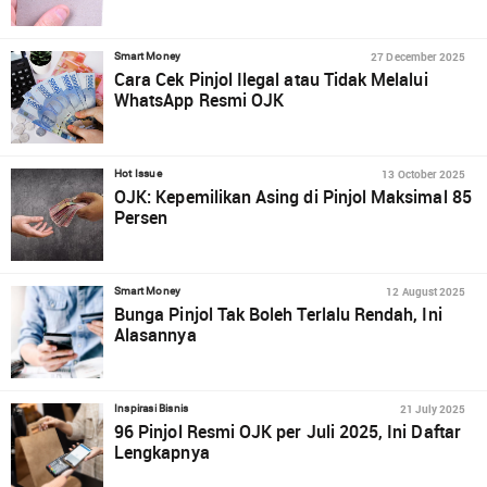
27 December 2025
Smart Money
Cara Cek Pinjol Ilegal atau Tidak Melalui
WhatsApp Resmi OJK
13 October 2025
Hot Issue
OJK: Kepemilikan Asing di Pinjol Maksimal 85
Persen
12 August 2025
Smart Money
Bunga Pinjol Tak Boleh Terlalu Rendah, Ini
Alasannya
21 July 2025
Inspirasi Bisnis
96 Pinjol Resmi OJK per Juli 2025, Ini Daftar
Lengkapnya