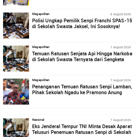
8 August 2026
Megapolitan
Polisi Ungkap Pemilik Senpi Franchi SPAS-15
di Sekolah Swasta Jaksel, Ini Sosoknya!
7 August 2026
Megapolitan
Temuan Ratusan Senjata Api Hingga Narkoba
di Sekolah Swasta Ternyata dari Sengketa
7 August 2026
Megapolitan
Penanganan Temuan Ratusan Senpi Lamban,
Pihak Sekolah Ngadu ke Pramono Anung
7 August 2026
Nasional
Eks Jenderal Tempur TNI Minta Desak Aparat
Telusuri Penemuan Ratusan Senpi di Sekolah