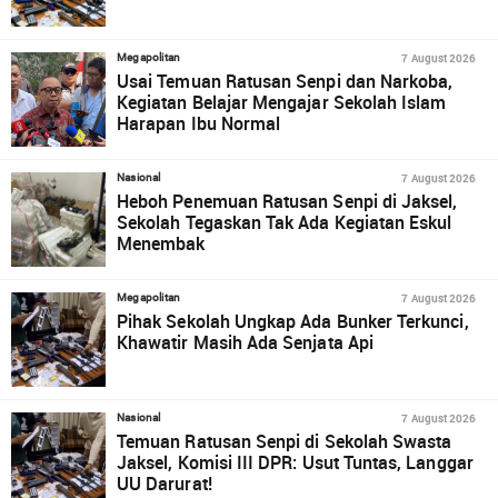
7 August 2026
Megapolitan
Usai Temuan Ratusan Senpi dan Narkoba,
Kegiatan Belajar Mengajar Sekolah Islam
Harapan Ibu Normal
7 August 2026
Nasional
Heboh Penemuan Ratusan Senpi di Jaksel,
Sekolah Tegaskan Tak Ada Kegiatan Eskul
Menembak
7 August 2026
Megapolitan
Pihak Sekolah Ungkap Ada Bunker Terkunci,
Khawatir Masih Ada Senjata Api
7 August 2026
Nasional
Temuan Ratusan Senpi di Sekolah Swasta
Jaksel, Komisi III DPR: Usut Tuntas, Langgar
UU Darurat!