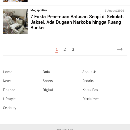
7 August 2026
Megapolitan
7 Fakta Penemuan Ratusan Senpi di Sekolah
Jaksel, Ada Dugaan Narkoba hingga Ruang
Bunker
1
2
3
Home
Bola
About Us
News
Sports
Redaksi
Finance
Digital
Kotak Pos
Lifestyle
Disclaimer
Celebrity