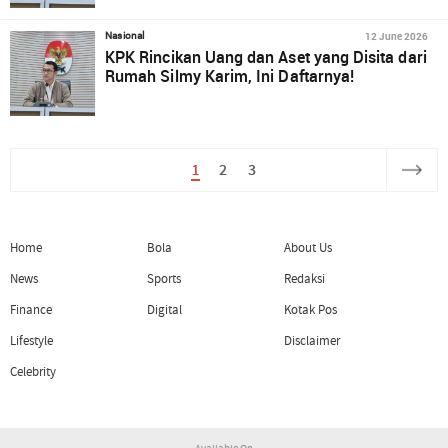
12 June 2026
Nasional
KPK Rincikan Uang dan Aset yang Disita dari
Rumah Silmy Karim, Ini Daftarnya!
1
2
3
Home
Bola
About Us
News
Sports
Redaksi
Finance
Digital
Kotak Pos
Lifestyle
Disclaimer
Celebrity