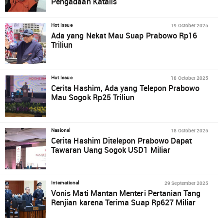
Pengadaan Katalis
19 October 2025
Hot Issue
Ada yang Nekat Mau Suap Prabowo Rp16
Triliun
18 October 2025
Hot Issue
Cerita Hashim, Ada yang Telepon Prabowo
Mau Sogok Rp25 Triliun
18 October 2025
Nasional
Cerita Hashim Ditelepon Prabowo Dapat
Tawaran Uang Sogok USD1 Miliar
29 September 2025
International
Vonis Mati Mantan Menteri Pertanian Tang
Renjian karena Terima Suap Rp627 Miliar