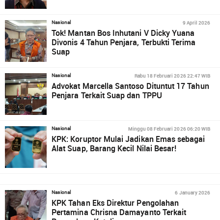
9 April 2026
Nasional
Tok! Mantan Bos Inhutani V Dicky Yuana
Divonis 4 Tahun Penjara, Terbukti Terima
Suap
Rabu 18 Februari 2026 22:47 WIB
Nasional
Advokat Marcella Santoso Dituntut 17 Tahun
Penjara Terkait Suap dan TPPU
Minggu 08 Februari 2026 06:20 WIB
Nasional
KPK: Koruptor Mulai Jadikan Emas sebagai
Alat Suap, Barang Kecil Nilai Besar!
6 January 2026
Nasional
KPK Tahan Eks Direktur Pengolahan
Pertamina Chrisna Damayanto Terkait