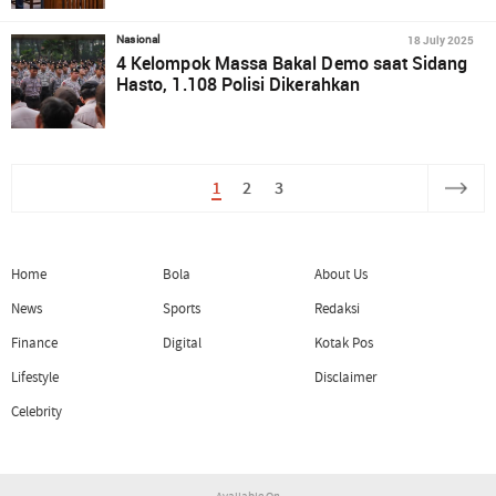
18 July 2025
Nasional
4 Kelompok Massa Bakal Demo saat Sidang
Hasto, 1.108 Polisi Dikerahkan
1
2
3
Home
Bola
About Us
News
Sports
Redaksi
Finance
Digital
Kotak Pos
Lifestyle
Disclaimer
Celebrity