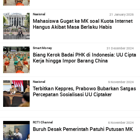
21 January 2026
Nasional
Mahasiswa Gugat ke MK soal Kuota Internet
Hangus Akibat Masa Berlaku Habis
31 December 2024
Smart Money
Biang Kerok Badai PHK di Indonesia: UU Cipta
Kerja hingga Impor Barang China
9 November 2024
Nasional
Terbitkan Keppres, Prabowo Bubarkan Satgas
Percepatan Sosialisasi UU Ciptaker
6 November 2024
RCTI Channel
Buruh Desak Pemerintah Patuhi Putusan MK