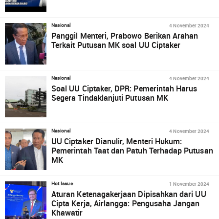
4 November 2024
Nasional
Panggil Menteri, Prabowo Berikan Arahan
Terkait Putusan MK soal UU Ciptaker
4 November 2024
Nasional
Soal UU Ciptaker, DPR: Pemerintah Harus
Segera Tindaklanjuti Putusan MK
4 November 2024
Nasional
UU Ciptaker Dianulir, Menteri Hukum:
Pemerintah Taat dan Patuh Terhadap Putusan
MK
1 November 2024
Hot Issue
Aturan Ketenagakerjaan Dipisahkan dari UU
Cipta Kerja, Airlangga: Pengusaha Jangan
Khawatir