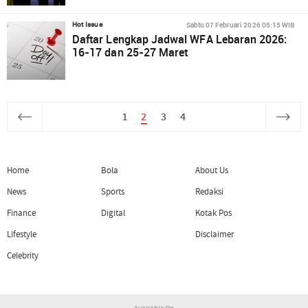
Sabtu 07 Februari 2026 05:15 WIB
Hot Issue
Daftar Lengkap Jadwal WFA Lebaran 2026:
16-17 dan 25-27 Maret
1
2
3
4
Home
Bola
About Us
News
Sports
Redaksi
Finance
Digital
Kotak Pos
Lifestyle
Disclaimer
Celebrity