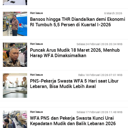
6 March 2026
Hot Issue
Bansos hingga THR Diandalkan demi Ekonomi
RI Tumbuh 5,5 Persen di Kuartal I-2026
Selasa 24 Februari 2026 20:34 WIB
Hot Issue
Puncak Arus Mudik 18 Maret 2026, Menhub
Harap WFA Dimaksimalkan
Rabu 18 Februari 2026 07:01 WIB
Hot Issue
PNS-Pekerja Swasta WFA 5 Hari saat Libur
Lebaran, Bisa Mudik Lebih Awal
Selasa 17 Februari 2026 11:48 WIB
Hot Issue
WFA PNS dan Pekerja Swasta Kunci Urai
Kepadatan Mudik dan Balik Lebaran 2026