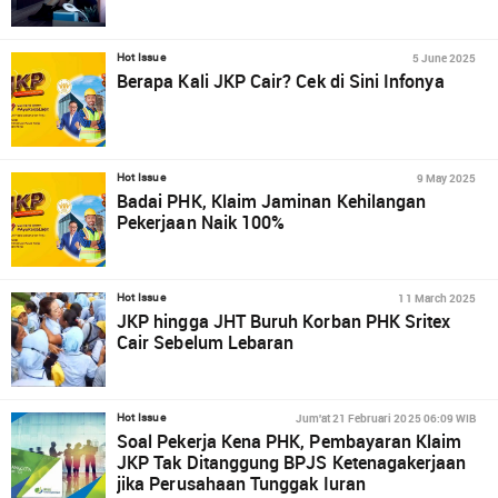
5 June 2025
Hot Issue
Berapa Kali JKP Cair? Cek di Sini Infonya
9 May 2025
Hot Issue
Badai PHK, Klaim Jaminan Kehilangan
Pekerjaan Naik 100%
11 March 2025
Hot Issue
JKP hingga JHT Buruh Korban PHK Sritex
Cair Sebelum Lebaran
Jum'at 21 Februari 2025 06:09 WIB
Hot Issue
Soal Pekerja Kena PHK, Pembayaran Klaim
JKP Tak Ditanggung BPJS Ketenagakerjaan
jika Perusahaan Tunggak Iuran