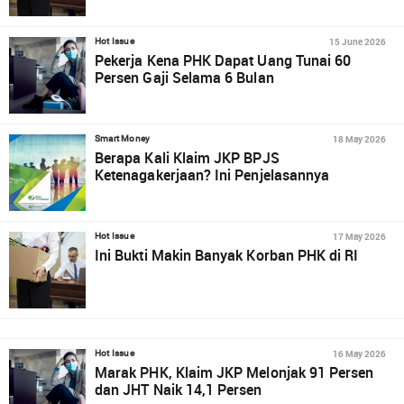
15 June 2026
Hot Issue
Pekerja Kena PHK Dapat Uang Tunai 60
Persen Gaji Selama 6 Bulan
18 May 2026
Smart Money
Berapa Kali Klaim JKP BPJS
Ketenagakerjaan? Ini Penjelasannya
17 May 2026
Hot Issue
Ini Bukti Makin Banyak Korban PHK di RI
16 May 2026
Hot Issue
Marak PHK, Klaim JKP Melonjak 91 Persen
dan JHT Naik 14,1 Persen