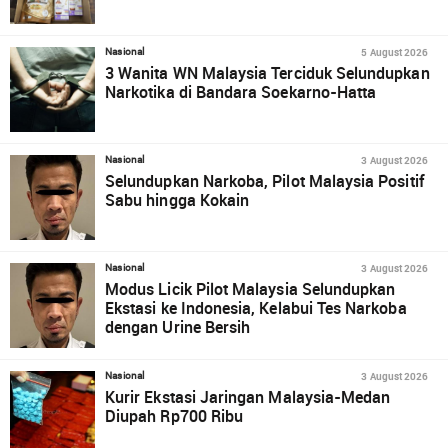
5 August 2026
Nasional
3 Wanita WN Malaysia Terciduk Selundupkan
Narkotika di Bandara Soekarno-Hatta
3 August 2026
Nasional
Selundupkan Narkoba, Pilot Malaysia Positif
Sabu hingga Kokain
3 August 2026
Nasional
Modus Licik Pilot Malaysia Selundupkan
Ekstasi ke Indonesia, Kelabui Tes Narkoba
dengan Urine Bersih
3 August 2026
Nasional
Kurir Ekstasi Jaringan Malaysia-Medan
Diupah Rp700 Ribu