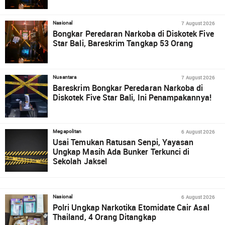
7 August 2026
Nasional
Bongkar Peredaran Narkoba di Diskotek Five
Star Bali, Bareskrim Tangkap 53 Orang
7 August 2026
Nusantara
Bareskrim Bongkar Peredaran Narkoba di
Diskotek Five Star Bali, Ini Penampakannya!
6 August 2026
Megapolitan
Usai Temukan Ratusan Senpi, Yayasan
Ungkap Masih Ada Bunker Terkunci di
Sekolah Jaksel
6 August 2026
Nasional
Polri Ungkap Narkotika Etomidate Cair Asal
Thailand, 4 Orang Ditangkap