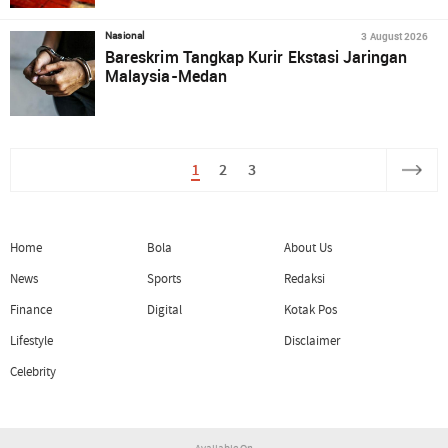
3 August 2026
Nasional
Bareskrim Tangkap Kurir Ekstasi Jaringan
Malaysia-Medan
1
2
3
Home
Bola
About Us
News
Sports
Redaksi
Finance
Digital
Kotak Pos
Lifestyle
Disclaimer
Celebrity