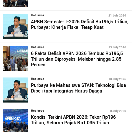
21 July 2026
Hot Issue
APBN Semester I-2026 Defisit Rp196,5 Triliun,
Purbaya: Kinerja Fiskal Tetap Kuat
13 July 2026
Hot Issue
6 Fakta Defisit APBN 2026 Tembus Rp196,5
Triliun dan Diproyeksi Melebar hingga 2,85
Persen
10 July 2026
Hot Issue
Purbaya ke Mahasiswa STAN: Teknologi Bisa
Dibeli tapi Integritas Harus Dijaga
8 July 2026
Hot Issue
Kondisi Terkini APBN 2026: Tekor Rp196
Triliun, Setoran Pajak Rp1.035 Triliun