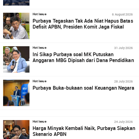
6 August 2026
Hot Issue
Purbaya Tegaskan Tak Ada Niat Hapus Batas
Defisit APBN, Presiden Komit Jaga Fiskal
31 July 2026
Hot Issue
Ini Sikap Purbaya soal MK Putuskan
Anggaran MBG Dipisah dari Dana Pendidikan
28 July 2026
Hot Issue
Purbaya Buka-bukaan soal Keuangan Negara
24 July 2026
Hot Issue
Harga Minyak Kembali Naik, Purbaya Siapkan
Skenario APBN