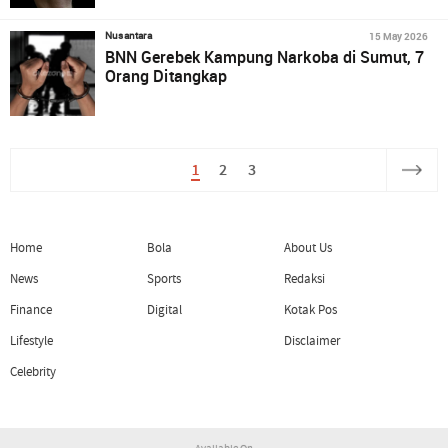
15 May 2026
Nusantara
BNN Gerebek Kampung Narkoba di Sumut, 7
Orang Ditangkap
1
2
3
Home
Bola
About Us
News
Sports
Redaksi
Finance
Digital
Kotak Pos
Lifestyle
Disclaimer
Celebrity