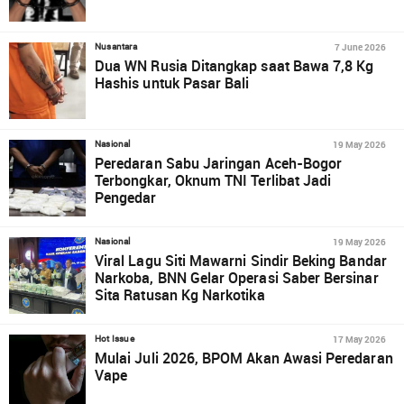
7 June 2026
Nusantara
Dua WN Rusia Ditangkap saat Bawa 7,8 Kg
Hashis untuk Pasar Bali
19 May 2026
Nasional
Peredaran Sabu Jaringan Aceh-Bogor
Terbongkar, Oknum TNI Terlibat Jadi
Pengedar
19 May 2026
Nasional
Viral Lagu Siti Mawarni Sindir Beking Bandar
Narkoba, BNN Gelar Operasi Saber Bersinar
Sita Ratusan Kg Narkotika
17 May 2026
Hot Issue
Mulai Juli 2026, BPOM Akan Awasi Peredaran
Vape