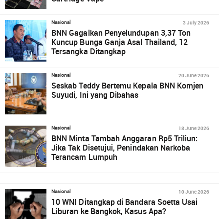
3 July 2026
Nasional
BNN Gagalkan Penyelundupan 3,37 Ton
Kuncup Bunga Ganja Asal Thailand, 12
Tersangka Ditangkap
20 June 2026
Nasional
Seskab Teddy Bertemu Kepala BNN Komjen
Suyudi, Ini yang Dibahas
18 June 2026
Nasional
BNN Minta Tambah Anggaran Rp5 Triliun:
Jika Tak Disetujui, Penindakan Narkoba
Terancam Lumpuh
10 June 2026
Nasional
10 WNI Ditangkap di Bandara Soetta Usai
Liburan ke Bangkok, Kasus Apa?