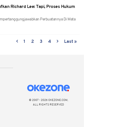
afkan Richard Lee: Tapi, Proses Hukum
Mempertanggungjawabkan Perbuatannya Di Mata
1
2
3
4
Last »
© 2007 - 2026 OKEZONE.COM,
ALL RIGHTS RESERVED