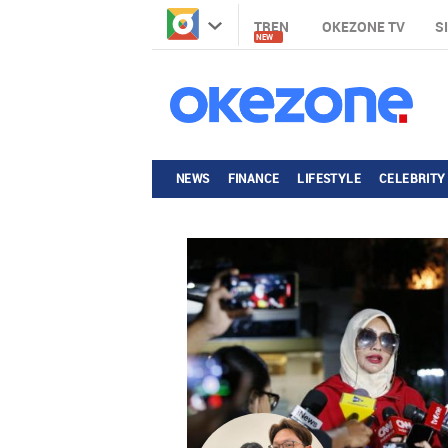
TREN
OKEZONE TV
S
NEW
NEWS
FINANCE
LIFESTYLE
CELEBRITY