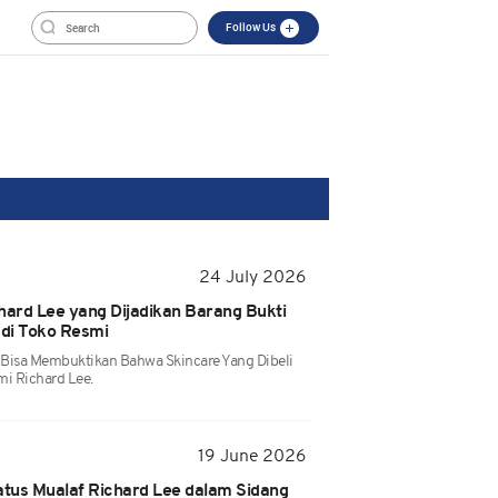
Follow Us
24 July 2026
hard Lee yang Dijadikan Barang Bukti
i di Toko Resmi
k Bisa Membuktikan Bahwa Skincare Yang Dibeli
mi Richard Lee.
19 June 2026
tus Mualaf Richard Lee dalam Sidang