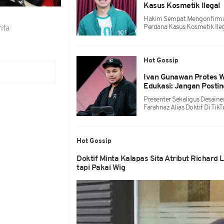
Kasus Kosmetik Ilegal
Hakim Sempat Mengonfirmas
Perdana Kasus Kosmetik Ileg
ita
Hot Gossip
Ivan Gunawan Protes W
Edukasi: Jangan Posti
Presenter Sekaligus Desain
Farahnaz Alias Doktif Di TikT
Hot Gossip
Doktif Minta Kalapas Sita Atribut Richar
tapi Pakai Wig