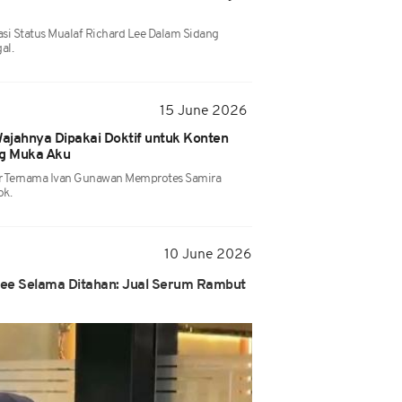
i Status Mualaf Richard Lee Dalam Sidang
al.
15 June 2026
ajahnya Dipakai Doktif untuk Konten
ng Muka Aku
er Ternama Ivan Gunawan Memprotes Samira
ok.
10 June 2026
d Lee Selama Ditahan: Jual Serum Rambut