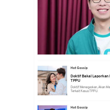
Hot Gossip
Doktif Bakal Laporkan 
TPPU
Doktif Menegaskan, Akan M
Terkait Kasus TPPU.
Hot Gossip