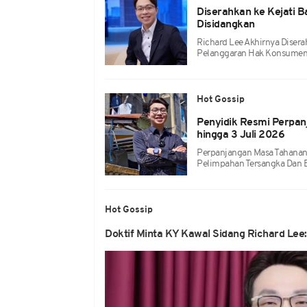
Diserahkan ke Kejati B
Disidangkan
Richard Lee Akhirnya Disera
Pelanggaran Hak Konsumen M
Hot Gossip
Penyidik Resmi Perpan
hingga 3 Juli 2026
Perpanjangan Masa Tahanan
Pelimpahan Tersangka Dan B
Hot Gossip
Doktif Minta KY Kawal Sidang Richard Le