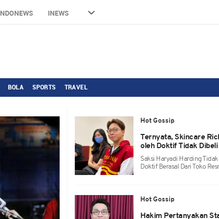
INDONEWS
INEWS
BOLA
SPORTS
TRAVEL
Hot Gossip
Ternyata, Skincare Ric
oleh Doktif Tidak Dibel
Saksi Haryadi Harding Tida
Doktif Berasal Dari Toko Res
Hot Gossip
Hakim Pertanyakan Sta