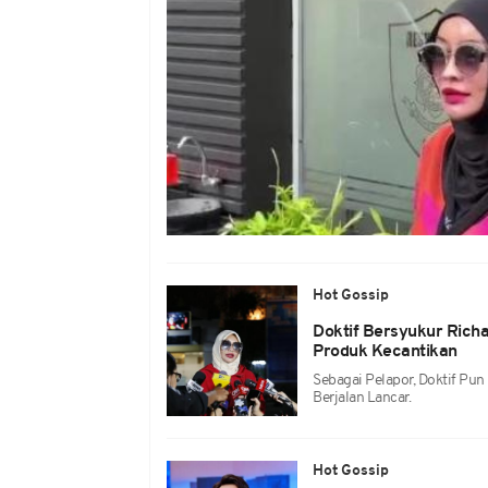
Hot Gossip
Doktif Bersyukur Richa
Produk Kecantikan
Sebagai Pelapor, Doktif Pu
Berjalan Lancar.
Hot Gossip