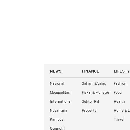
NEWS
FINANCE
LIFEST
Nasional
Saham & Valas
Fashion
Megapolitan
Fiskal & Moneter
Food
International
Sektor Riil
Health
Nusantara
Property
Home & L
Kampus
Travel
Otomotif