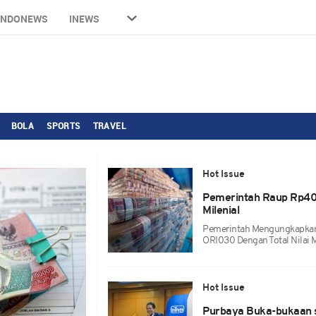
INDONEWS
INEWS
BOLA
SPORTS
TRAVEL
Hot Issue
Pemerintah Raup Rp40 T
Milenial
Pemerintah Mengungkapkan H
ORI030 Dengan Total Nilai M
Hot Issue
Purbaya Buka-bukaan 