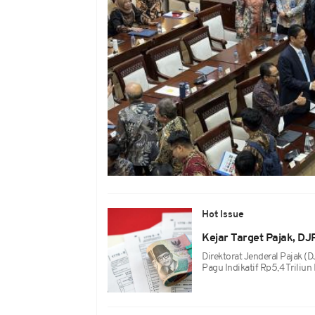
Hot Issue
Kejar Target Pajak, DJ
Direktorat Jenderal Pajak 
Pagu Indikatif Rp5,4 Triliu