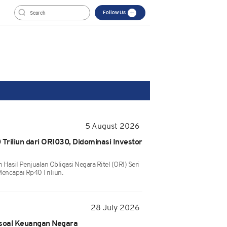
Follow Us
5 August 2026
riliun dari ORI030, Didominasi Investor
asil Penjualan Obligasi Negara Ritel (ORI) Seri
encapai Rp40 Triliun.
28 July 2026
soal Keuangan Negara