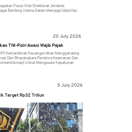
skan Posisi Vital Direktorat Jenderal
agai Benteng Utama Dalam Menjaga Stabilitas
20 July 2026
an TNI-Polri Awasi Wajib Pajak
 (DJP) Kementerian Keuangan Akan Menggandeng
insa) Dan Bhayangkara Pembina Keamanan Dan
abinkamtibmas) Untuk Mengawasi Kepatuhan
5 July 2026
k Target Rp32 Triliun