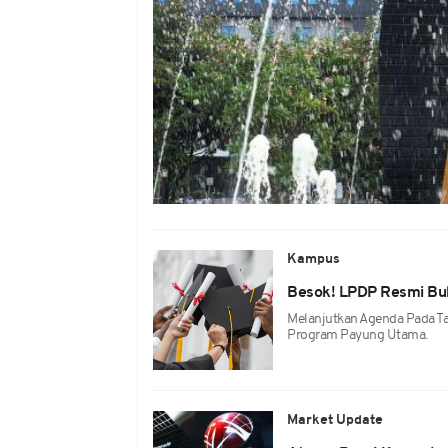
Kampus
Besok! LPDP Resmi Buk
Melanjutkan Agenda Pada Tah
Program Payung Utama.
Market Update