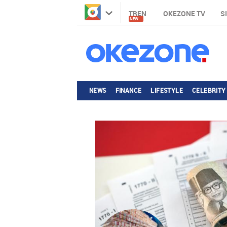
TREN
OKEZONE TV
S
NEW
NEWS
FINANCE
LIFESTYLE
CELEBRITY