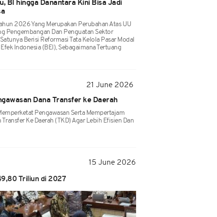
 BI hingga Danantara Kini Bisa Jadi
sa
hun 2026 Yang Merupakan Perubahan Atas UU
ng Pengembangan Dan Penguatan Sektor
atunya Berisi Reformasi Tata Kelola Pasar Modal
 Efek Indonesia (BEI), Sebagaimana Tertuang
21 June 2026
gawasan Dana Transfer ke Daerah
 Memperketat Pengawasan Serta Mempertajam
n Transfer Ke Daerah (TKD) Agar Lebih Efisien Dan
15 June 2026
,80 Triliun di 2027