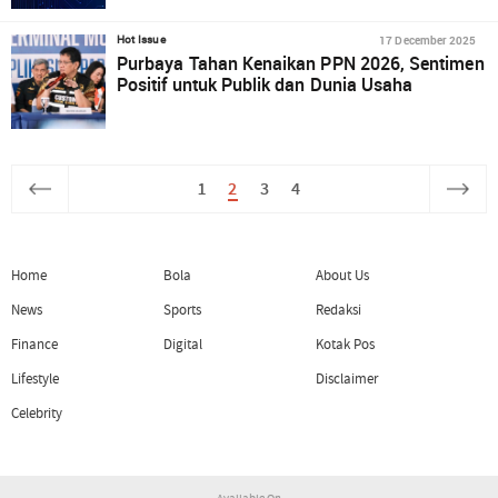
17 December 2025
Hot Issue
Purbaya Tahan Kenaikan PPN 2026, Sentimen
Positif untuk Publik dan Dunia Usaha
1
2
3
4
Home
Bola
About Us
News
Sports
Redaksi
Finance
Digital
Kotak Pos
Lifestyle
Disclaimer
Celebrity