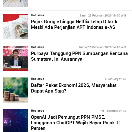
Senin 23 Februari 2026 19:20 WIB
Hot Issue
Pajak Google hingga Netflix Tetap Ditarik
Meski Ada Perjanjian ART Indonesia-AS
Jum'at 20 Februari 2026 14:16 WIB
Hot Issue
Purbaya Tanggung PPN Sumbangan Bencana
Sumatera, Ini Aturannya
19 January 2026
Hot Issue
Daftar Paket Ekonomi 2026, Masyarakat
Dapat Apa Saja?
29 December 2025
Hot Issue
OpenAI Jadi Pemungut PPN PMSE,
Langganan ChatGPT Wajib Bayar Pajak 11
Persen