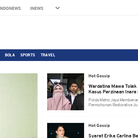
INDONEWS
INEWS
BOLA
SPORTS
TRAVEL
Hot Gossip
Wardatina Mawa Tolak 
Kasus Perzinaan Inara 
Polda Metro Jaya Membenar
Permohonan Restorative Just
Hot Gossip
Syarat Erika Carlina B