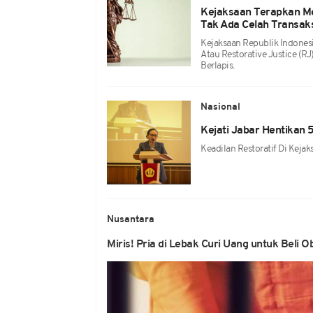
Kejaksaan Terapkan M
Tak Ada Celah Transaks
Kejaksaan Republik Indones
Atau Restorative Justice (
Berlapis.
Nasional
Kejati Jabar Hentikan 
Keadilan Restoratif Di Keja
Nusantara
Miris! Pria di Lebak Curi Uang untuk Beli O