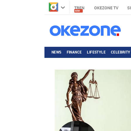
TREN
OKEZONE TV
S
NEW
NEWS
FINANCE
LIFESTYLE
CELEBRITY