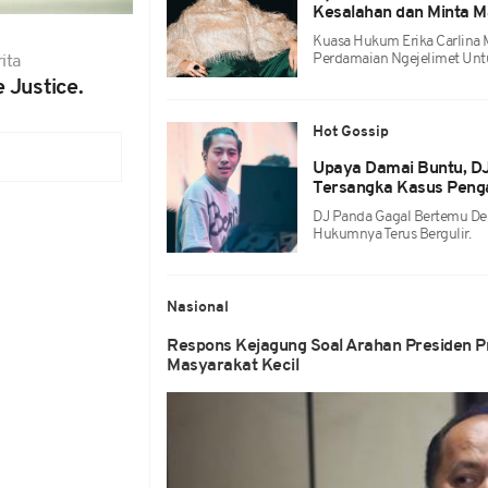
Kesalahan dan Minta M
Kuasa Hukum Erika Carlina
Perdamaian Ngejelimet Unt
ita
 Justice.
Hot Gossip
Upaya Damai Buntu, DJ
Tersangka Kasus Pen
DJ Panda Gagal Bertemu De
Hukumnya Terus Bergulir.
Nasional
Respons Kejagung Soal Arahan Presiden P
Masyarakat Kecil