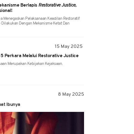
ekanisme Berlapis
Restorative Justice
,
ional!
ia Menegaskan Pelaksanaan Keadilan Restoratif
RJ) Dilakukan Dengan Mekanisme Ketat Dan
15 May 2025
55 Perkara Melalui Restorative Justice
ksaan Merupakan Kebijakan Kejaksaan.
8 May 2025
bat Ibunya