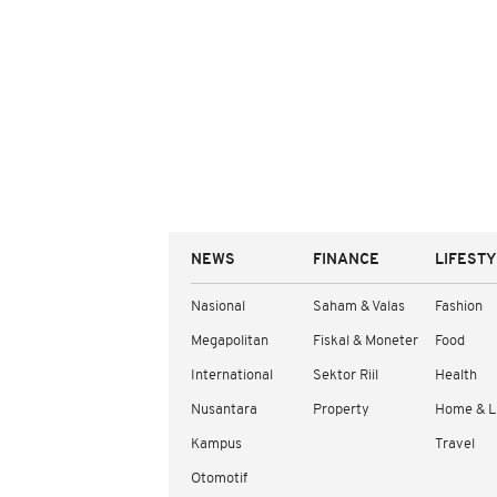
NEWS
FINANCE
LIFEST
Nasional
Saham & Valas
Fashion
Megapolitan
Fiskal & Moneter
Food
International
Sektor Riil
Health
Nusantara
Property
Home & L
Kampus
Travel
Otomotif