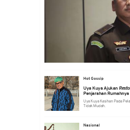
Hot Gossip
Uya Kuya Ajukan
Resto
Penjarahan Rumahnya
Uya Kuya Kasihan Pada Pel
Tidak Mudah.
Nasional