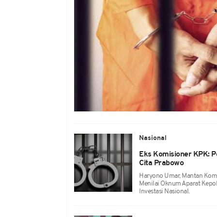
Nasional
Eks Komisioner KPK: P
Cita Prabowo
Haryono Umar, Mantan Komi
Menilai Oknum Aparat Kepoli
Investasi Nasional.