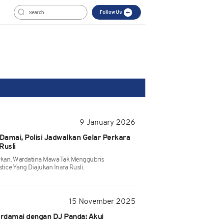
Follow Us
9 January 2026
Damai, Polisi Jadwalkan Gelar Perkara
Rusli
kan, Wardatina Mawa Tak Menggubris
ice Yang Diajukan Inara Rusli.
15 November 2025
erdamai dengan DJ Panda: Akui