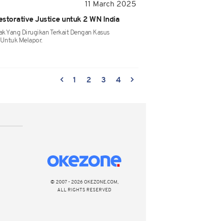
11 March 2025
estorative Justice untuk 2 WN India
k Yang Dirugikan Terkait Dengan Kasus
Untuk Melapor.
1
2
3
4
© 2007 - 2026 OKEZONE.COM,
ALL RIGHTS RESERVED