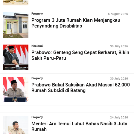
5 August 2026
Property
Program 3 Juta Rumah Kian Menjangkau
Penyandang Disabilitas
30 July 2026
Nasional
Prabowo: Genteng Seng Cepat Berkarat, Bikin
Sakit Paru-Paru
30 July 2026
Property
Prabowo Bakal Saksikan Akad Massal 62.000
Rumah Subsidi di Batang
24 July 2026
Property
Menteri Ara Temui Luhut Bahas Nasib 3 Juta
Rumah