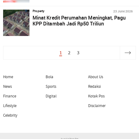
23 June 2026
Property
Minat Kredit Perumahan Meningkat, Pagu
KPP Ditambah Jadi Rp50 Triliun
1
2
3
Home
Bola
About Us
News
Sports
Redaksi
Finance
Digital
Kotak Pos
Lifestyle
Disclaimer
Celebrity