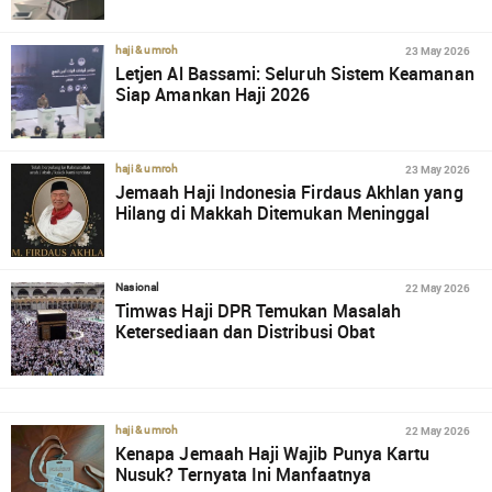
23 May 2026
haji & umroh
Letjen Al Bassami: Seluruh Sistem Keamanan
Siap Amankan Haji 2026
23 May 2026
haji & umroh
Jemaah Haji Indonesia Firdaus Akhlan yang
Hilang di Makkah Ditemukan Meninggal
22 May 2026
Nasional
Timwas Haji DPR Temukan Masalah
Ketersediaan dan Distribusi Obat
22 May 2026
haji & umroh
Kenapa Jemaah Haji Wajib Punya Kartu
Nusuk? Ternyata Ini Manfaatnya