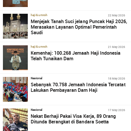
22 May 2026
haji & umroh
Menjejak Tanah Suci jelang Puncak Haji 2026,
Merasakan Layanan Optimal Pemerintah
Saudi
21 May 2026
haji & umroh
Kemenhaj: 100.268 Jemaah Haji Indonesia
Telah Tunaikan Dam
18 May 2026
Nasional
Sebanyak 70.758 Jemaah Indonesia Tercatat
Lakukan Pembayaran Dam Haji
17 May 2026
Nasional
Nekat Berhaji Pakai Visa Kerja, 89 Orang
Ditunda Berangkat di Bandara Soetta