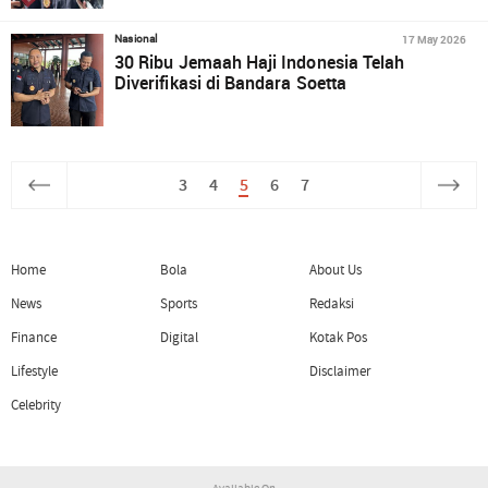
17 May 2026
Nasional
30 Ribu Jemaah Haji Indonesia Telah
Diverifikasi di Bandara Soetta
3
4
5
6
7
Home
Bola
About Us
News
Sports
Redaksi
Finance
Digital
Kotak Pos
Lifestyle
Disclaimer
Celebrity