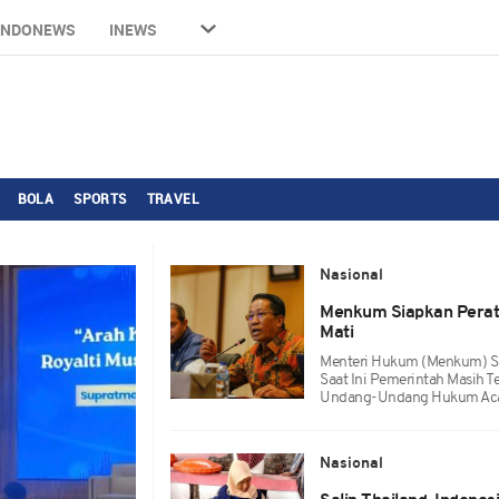
INDONEWS
INEWS
BOLA
SPORTS
TRAVEL
Nasional
Menkum Siapkan Perat
Mati
Menteri Hukum (Menkum) S
Saat Ini Pemerintah Masih 
Undang-Undang Hukum Acar
Nasional