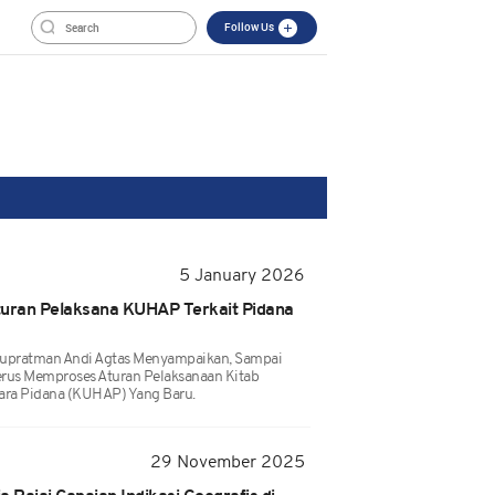
Follow Us
5 January 2026
uran Pelaksana KUHAP Terkait Pidana
upratman Andi Agtas Menyampaikan, Sampai
Terus Memproses Aturan Pelaksanaan Kitab
a Pidana (KUHAP) Yang Baru.
29 November 2025