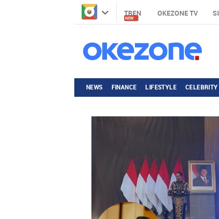
TREN
OKEZONE TV
S
NEW
NEWS
FINANCE
LIFESTYLE
CELEBRITY