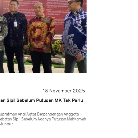
18 November 2025
tan Sipil Sebelum Putusan MK Tak Perlu
upratman Andi Agtas Berpandangan Anggota
 Jabatan Sipil Sebelum Adanya Putusan Mahkamah
 Mundur.