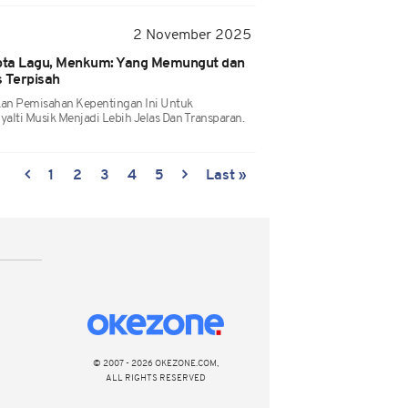
2 November 2025
ipta Lagu, Menkum: Yang Memungut dan
s Terpisah
an Pemisahan Kepentingan Ini Untuk
alti Musik Menjadi Lebih Jelas Dan Transparan.
1
2
3
4
5
Last »
© 2007 - 2026 OKEZONE.COM,
ALL RIGHTS RESERVED