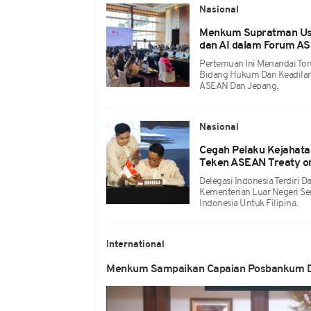
Nasional
Menkum Supratman Usu
dan AI dalam Forum A
Pertemuan Ini Menandai To
Bidang Hukum Dan Keadilan,
ASEAN Dan Jepang.
Nasional
Cegah Pelaku Kejahata
Teken ASEAN Treaty on
Delegasi Indonesia Terdiri
Kementerian Luar Negeri Se
Indonesia Untuk Filipina.
International
Menkum Sampaikan Capaian Posbankum D