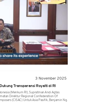
3 November 2025
ukung Transparansi Royalti di RI
onesia (Menkum RI), Supratman Andi Agtas
atan Direktur Regional Confederation Of
mposers (CISAC) Untuk Asia Pasifik, Benjamin Ng.