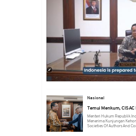
Nasional
Temui Menkum, CISAC D
Menteri Hukum Republik Ind
Menerima Kunjungan Kehorm
Societies Of Authors And Co