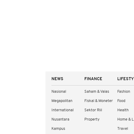
NEWS
FINANCE
LIFEST
Nasional
Saham & Valas
Fashion
Megapolitan
Fiskal & Moneter
Food
International
Sektor Riil
Health
Nusantara
Property
Home & L
Kampus
Travel