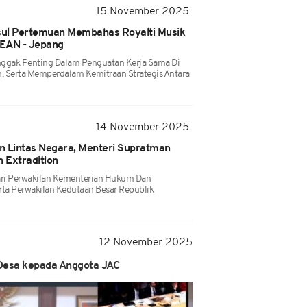
15 November 2025
l Pertemuan Membahas Royalti Musik
SEAN - Jepang
nggak Penting Dalam Penguatan Kerja Sama Di
 Serta Memperdalam Kemitraan Strategis Antara
14 November 2025
n Lintas Negara, Menteri Supratman
 Extradition
 Dari Perwakilan Kementerian Hukum Dan
rta Perwakilan Kedutaan Besar Republik
12 November 2025
esa kepada Anggota JAC