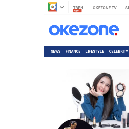
TREN
OKEZONE TV
S
NEW
NEWS
FINANCE
LIFESTYLE
CELEBRITY