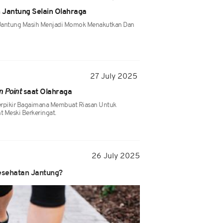
 Jantung Selain Olahraga
it Jantung Masih Menjadi Momok Menakutkan Dan
27 July 2025
n Point
saat Olahraga
erpikir Bagaimana Membuat Riasan Untuk
t Meski Berkeringat.
26 July 2025
Kesehatan Jantung?