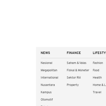
NEWS
FINANCE
LIFEST
Nasional
Saham & Valas
Fashion
Megapolitan
Fiskal & Moneter
Food
International
Sektor Riil
Health
Nusantara
Property
Home & L
Kampus
Travel
Otomotif