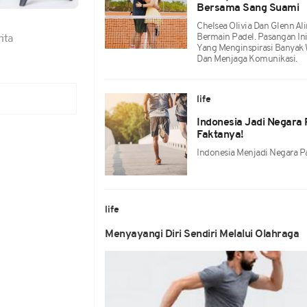
Bersama Sang Suami
Chelsea Olivia Dan Glenn Al
Bermain Padel. Pasangan I
ita
Yang Menginspirasi Banyak 
Dan Menjaga Komunikasi.
life
Indonesia Jadi Negara P
Faktanya!
Indonesia Menjadi Negara Pal
life
Menyayangi Diri Sendiri Melalui Olahraga