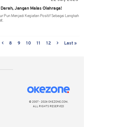
 Darah, Jangan Malas Olahraga!
r Pun Menjadi Kegiatan Positif Sebagai Langkah
t.
8
9
10
11
12
Last »
© 2007 - 2026 OKEZONE.COM,
ALL RIGHTS RESERVED