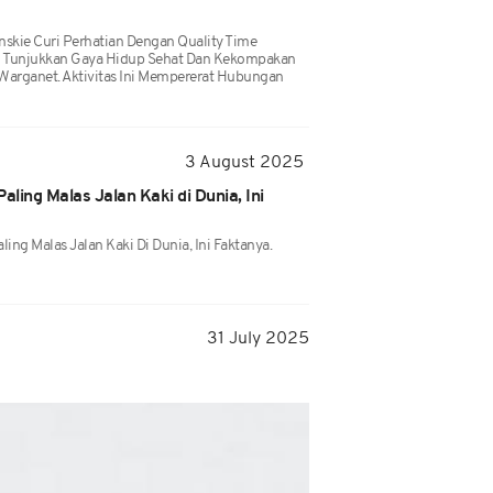
inskie Curi Perhatian Dengan Quality Time
ni Tunjukkan Gaya Hidup Sehat Dan Kekompakan
Warganet. Aktivitas Ini Mempererat Hubungan
3 August 2025
aling Malas Jalan Kaki di Dunia, Ini
ing Malas Jalan Kaki Di Dunia, Ini Faktanya.
31 July 2025