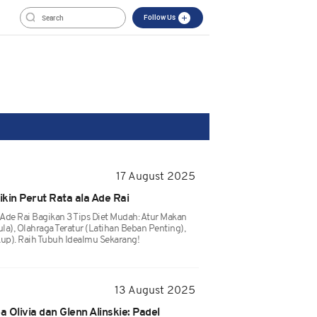
Follow Us
17 August 2025
ikin Perut Rata ala Ade Rai
 Ade Rai Bagikan 3 Tips Diet Mudah: Atur Makan
Gula), Olahraga Teratur (latihan Beban Penting),
kup). Raih Tubuh Idealmu Sekarang!
13 August 2025
a Olivia dan Glenn Alinskie: Padel