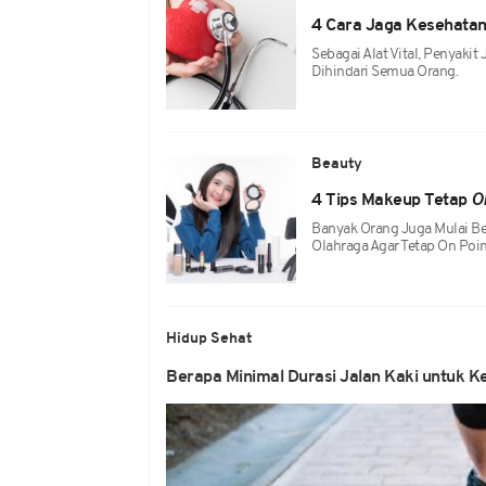
4 Cara Jaga Kesehatan
Sebagai Alat Vital, Penyak
Dihindari Semua Orang.
Beauty
4 Tips Makeup Tetap
O
Banyak Orang Juga Mulai B
Olahraga Agar Tetap On Poin
Hidup Sehat
Berapa Minimal Durasi Jalan Kaki untuk 