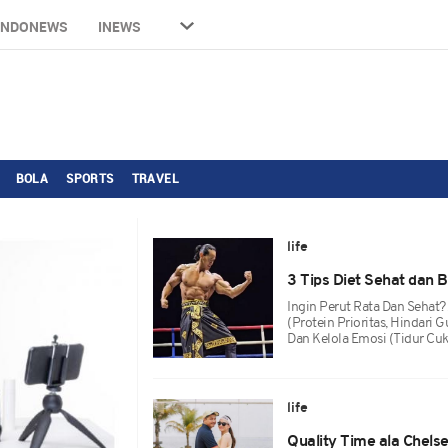
INDONEWS
INEWS
BOLA
SPORTS
TRAVEL
life
3 Tips Diet Sehat dan B
Ingin Perut Rata Dan Sehat?
(protein Prioritas, Hindari 
Dan Kelola Emosi (tidur Cu
life
Quality Time ala Chelse