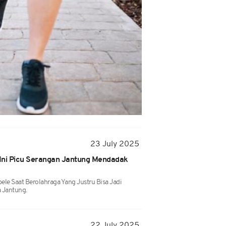
23 July 2025
 Ini Picu Serangan Jantung Mendadak
le Saat Berolahraga Yang Justru Bisa Jadi
 Jantung.
22 July 2025