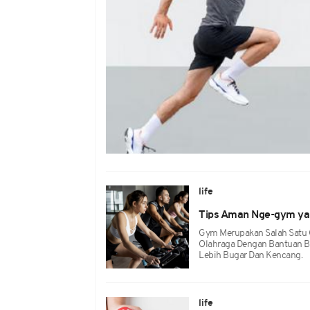
life
Tips Aman Nge-gym yan
Gym Merupakan Salah Satu 
Olahraga Dengan Bantuan Be
Lebih Bugar Dan Kencang.
life