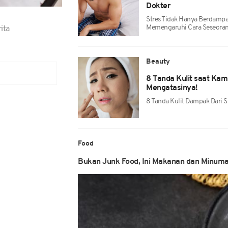
Dokter
Stres Tidak Hanya Berdampa
Memengaruhi Cara Seseoran
ita
Beauty
8 Tanda Kulit saat Ka
Mengatasinya!
8 Tanda Kulit Dampak Dari 
Food
Bukan Junk Food, Ini Makanan dan Minum