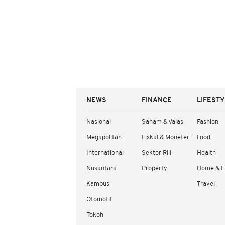
NEWS
FINANCE
LIFEST
Nasional
Saham & Valas
Fashion
Megapolitan
Fiskal & Moneter
Food
International
Sektor Riil
Health
Nusantara
Property
Home & L
Kampus
Travel
Otomotif
Tokoh