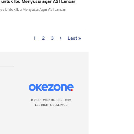
 untuk Ibu Menyusui agar ASI Lancar
res Untuk Ibu Menyusui Agar ASI Lancar
1
2
3
Last »
© 2007 - 2026 OKEZONE.COM,
ALL RIGHTS RESERVED