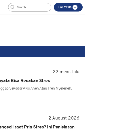
Follow Us
22 menit lalu
nyata Bisa Redakan Stres
gap Sekadar Aksi Aneh Atau Tren Nyeleneh.
2 August 2026
gecil saat Pria Stres? Ini Penjelasan