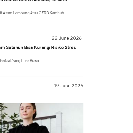
cu Utama GERD Kambuh, Ini Cara
Sakit Asam Lambung Atau GERD Kambuh.
22 June 2026
am Setahun Bisa Kurangi Risiko Stres
anfaat Yang Luar Biasa.
19 June 2026