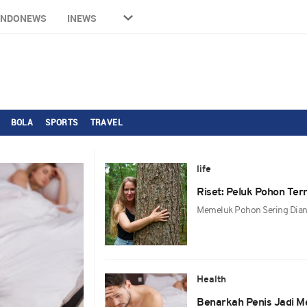
INDONEWS
INEWS
BOLA
SPORTS
TRAVEL
life
Riset: Peluk Pohon Ter
Memeluk Pohon Sering Diang
Health
Benarkah Penis Jadi Men