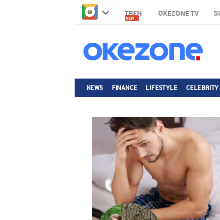
TREN
OKEZONE TV
S
NEW
NEWS
FINANCE
LIFESTYLE
CELEBRITY