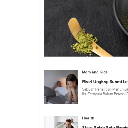
Mom and Kids
Riset Ungkap Suami Leb
Sebuah Penelitian Menunjuk
Ibu Ternyata Bukan Berasal 
Health