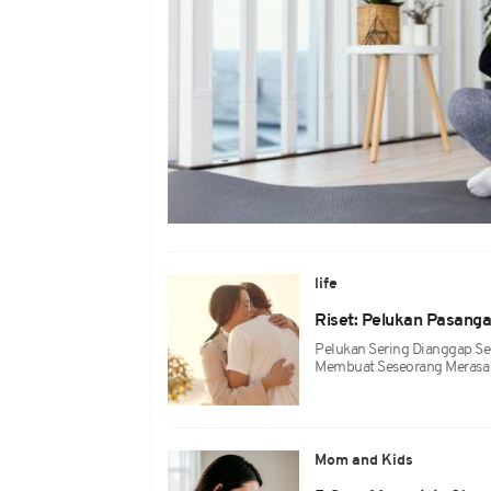
life
Riset: Pelukan Pasang
Pelukan Sering Dianggap S
Membuat Seseorang Merasa 
Mom and Kids