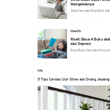
Stres Salah Satu Pemi
Mengelolanya
Stres Ternyata Bisa Bikin 
Health
Riset: Baca 4 Buku dal
dan Depresi
Baca Buku Ternyata Punya M
life
5 Tips Cerdas Usir Stres ala Orang Jepang