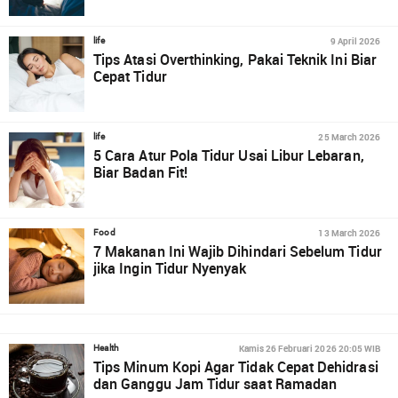
9 April 2026
life
Tips Atasi Overthinking, Pakai Teknik Ini Biar
Cepat Tidur
25 March 2026
life
5 Cara Atur Pola Tidur Usai Libur Lebaran,
Biar Badan Fit!
13 March 2026
Food
7 Makanan Ini Wajib Dihindari Sebelum Tidur
jika Ingin Tidur Nyenyak
Kamis 26 Februari 2026 20:05 WIB
Health
Tips Minum Kopi Agar Tidak Cepat Dehidrasi
dan Ganggu Jam Tidur saat Ramadan