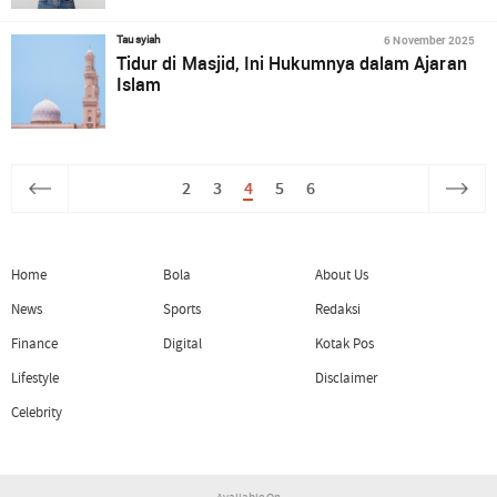
6 November 2025
Tausyiah
Tidur di Masjid, Ini Hukumnya dalam Ajaran
Islam
2
3
4
5
6
Home
Bola
About Us
News
Sports
Redaksi
Finance
Digital
Kotak Pos
Lifestyle
Disclaimer
Celebrity