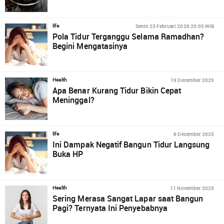
Senin 23 Februari 2026 20:05 WIB
life
Pola Tidur Terganggu Selama Ramadhan?
Begini Mengatasinya
19 December 2025
Health
Apa Benar Kurang Tidur Bikin Cepat
Meninggal?
6 December 2025
life
Ini Dampak Negatif Bangun Tidur Langsung
Buka HP
11 November 2025
Health
Sering Merasa Sangat Lapar saat Bangun
Pagi? Ternyata Ini Penyebabnya